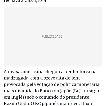
recuava a US$ 1,3514.
A divisa americana chegou a perder força na
madrugada, com a breve alta do iene
provocada pela votação de política monetária
mais dividida do Banco do Japão (BoJ, na sigla
em inglês) sob o comando do presidente
Kazuo Ueda. O BC japonês manteve a taxa