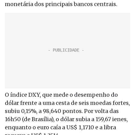
monetária dos principais bancos centrais.
O índice DXY, que mede o desempenho do
dólar frente a uma cesta de seis moedas fortes,
subiu 0,15%, a 98,640 pontos. Por volta das
16h50 (de Brasília), o dólar subia a 159,67 ienes,
enquanto o euro caía a US$ 1,1710 e a libra