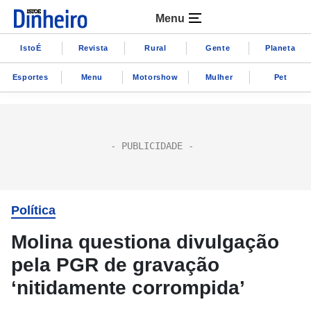
Menu
IstoÉ
Revista
Rural
Gente
Planeta
Esportes
Menu
Motorshow
Mulher
Pet
Política
Molina questiona divulgação
pela PGR de gravação
‘nitidamente corrompida’