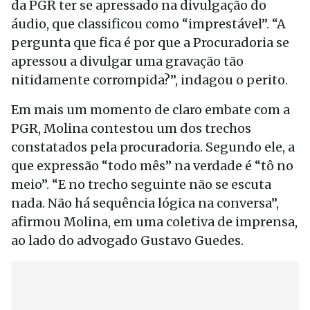
da PGR ter se apressado na divulgação do
áudio, que classificou como “imprestável”. “A
pergunta que fica é por que a Procuradoria se
apressou a divulgar uma gravação tão
nitidamente corrompida?”, indagou o perito.
Em mais um momento de claro embate com a
PGR, Molina contestou um dos trechos
constatados pela procuradoria. Segundo ele, a
que expressão “todo mês” na verdade é “tô no
meio”. “E no trecho seguinte não se escuta
nada. Não há sequência lógica na conversa”,
afirmou Molina, em uma coletiva de imprensa,
ao lado do advogado Gustavo Guedes.