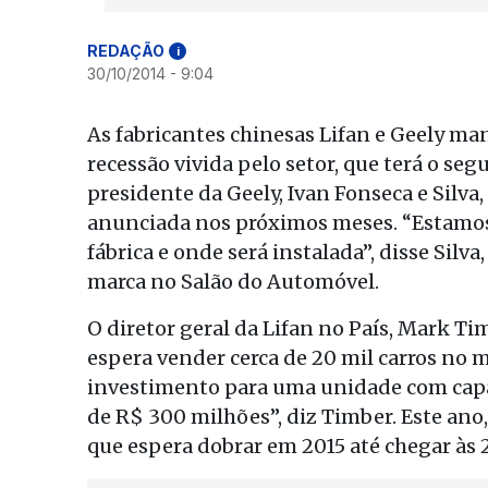
REDAÇÃO
i
30/10/2014 - 9:04
As fabricantes chinesas Lifan e Geely man
recessão vivida pelo setor, que terá o s
presidente da Geely, Ivan Fonseca e Silva,
anunciada nos próximos meses. “Estamo
fábrica e onde será instalada”, disse Sil
marca no Salão do Automóvel.
O diretor geral da Lifan no País, Mark T
espera vender cerca de 20 mil carros no me
investimento para uma unidade com capac
de R$ 300 milhões”, diz Timber. Este ano,
que espera dobrar em 2015 até chegar às 