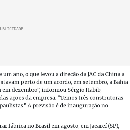
e um ano, o que levou a direção da JAC da China a
stavam perto de um acordo, em setembro, a Bahia
m em dezembro”, informou Sérgio Habib,
 das ações da empresa. “Temos três construtoras
paulistas.” A previsão é de inauguração no
r fábrica no Brasil em agosto, em Jacareí (SP),