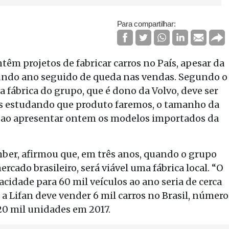
Para compartilhar:
têm projetos de fabricar carros no País, apesar da
egundo ano seguido de queda nas vendas. Segundo o
 a fábrica do grupo, que é dono da Volvo, deve ser
s estudando que produto faremos, o tamanho da
va, ao apresentar ontem os modelos importados da
imber, afirmou que, em três anos, quando o grupo
rcado brasileiro, será viável uma fábrica local. “O
idade para 60 mil veículos ao ano seria de cerca
 a Lifan deve vender 6 mil carros no Brasil, número
20 mil unidades em 2017.