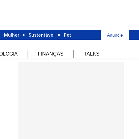
Mulher
Sustentável
Pet
Anuncie
OLOGIA
FINANÇAS
TALKS