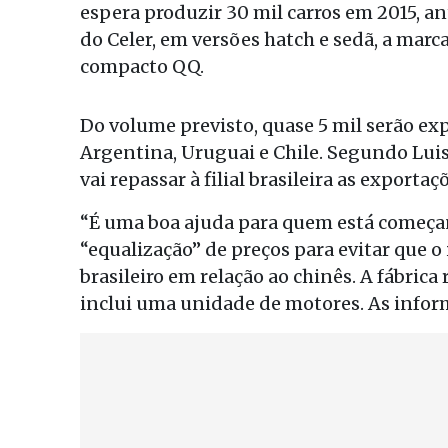
espera produzir 30 mil carros em 2015, a
do Celer, em versões hatch e sedã, a mar
compacto QQ.
Do volume previsto, quase 5 mil serão ex
Argentina, Uruguai e Chile. Segundo Luis 
vai repassar à filial brasileira as exportaç
“É uma boa ajuda para quem está começand
“equalização” de preços para evitar que 
brasileiro em relação ao chinês. A fábri
inclui uma unidade de motores. As infor