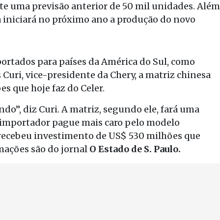
nte uma previsão anterior de 50 mil unidades. Além
ca iniciará no próximo ano a produção do novo
portados para países da América do Sul, como
Curi, vice-presidente da Chery, a matriz chinesa
ões que hoje faz do Celer.
o”, diz Curi. A matriz, segundo ele, fará uma
o importador pague mais caro pelo modelo
ca recebeu investimento de US$ 530 milhões que
mações são do jornal
O Estado de S. Paulo.