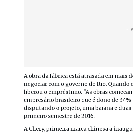
A obra da fábrica está atrasada em mais d
negociar com o governo do Rio. Quando e
liberou o empréstimo. “As obras começa
empresário brasileiro que é dono de 34%
disputando o projeto, uma baiana e duas 
primeiro semestre de 2016.
A Chery, primeira marca chinesa a inaugura