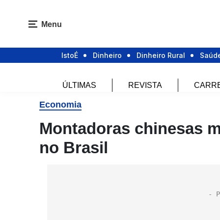
Menu
IstoÉ
Dinheiro
Dinheiro Rural
Saúd
ÚLTIMAS
REVISTA
CARR
Economia
Montadoras chinesas ma
no Brasil