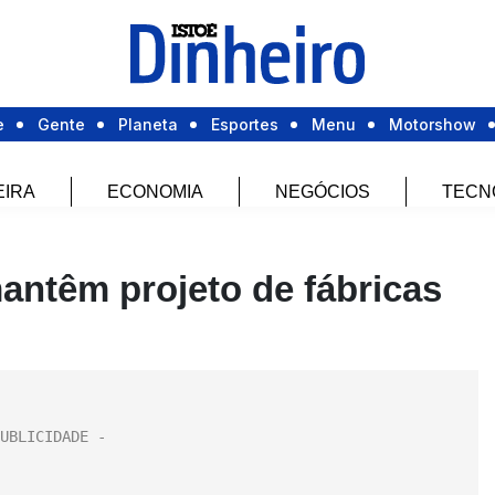
e
Gente
Planeta
Esportes
Menu
Motorshow
EIRA
ECONOMIA
NEGÓCIOS
TECN
ntêm projeto de fábricas