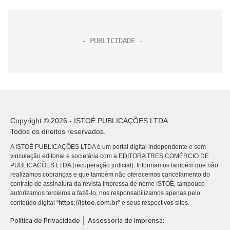
Copyright © 2026 - ISTOÉ PUBLICAÇÕES LTDA
Todos os direitos reservados.
A ISTOÉ PUBLICAÇÕES LTDA é um portal digital independente e sem
vinculação editorial e societária com a EDITORA TRES COMÉRCIO DE
PUBLICACÕES LTDA (recuperação judicial). Informamos também que não
realizamos cobranças e que também não oferecemos cancelamento do
contrato de assinatura da revista impressa de nome ISTOÉ, tampouco
autorizamos terceiros a fazê-lo, nos responsabilizamos apenas pelo
https://istoe.com.br
conteúdo digital “
” e seus respectivos sites.
|
Política de Privacidade
Assessoria de Imprensa: