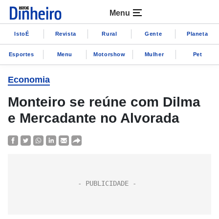
Menu
IstoÉ
Revista
Rural
Gente
Planeta
Esportes
Menu
Motorshow
Mulher
Pet
Economia
Monteiro se reúne com Dilma
e Mercadante no Alvorada