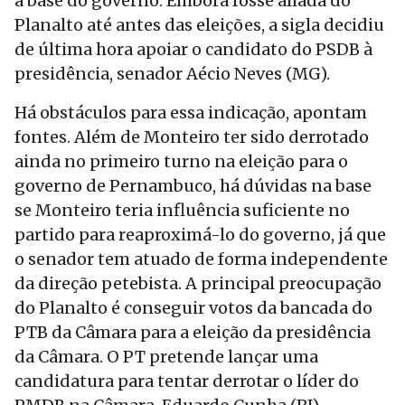
a base do governo. Embora fosse aliada do
Planalto até antes das eleições, a sigla decidiu
de última hora apoiar o candidato do PSDB à
presidência, senador Aécio Neves (MG).
Há obstáculos para essa indicação, apontam
fontes. Além de Monteiro ter sido derrotado
ainda no primeiro turno na eleição para o
governo de Pernambuco, há dúvidas na base
se Monteiro teria influência suficiente no
partido para reaproximá-lo do governo, já que
o senador tem atuado de forma independente
da direção petebista. A principal preocupação
do Planalto é conseguir votos da bancada do
PTB da Câmara para a eleição da presidência
da Câmara. O PT pretende lançar uma
candidatura para tentar derrotar o líder do