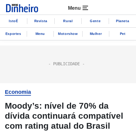
Menu
IstoÉ
Revista
Rural
Gente
Planeta
Esportes
Menu
Motorshow
Mulher
Pet
Economia
Moody’s: nível de 70% da
dívida continuará compatível
com rating atual do Brasil