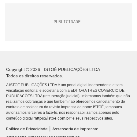
Copyright © 2026 - ISTOÉ PUBLICAÇÕES LTDA
Todos os direitos reservados.
A ISTOÉ PUBLICAÇÕES LTDA é um portal digital independente e sem
vinculação editorial e societária com a EDITORA TRES COMÉRCIO DE
PUBLICACÕES LTDA (recuperação judicial). Informamos também que não
realizamos cobranças e que também não oferecemos cancelamento do
contrato de assinatura da revista impressa de nome ISTOÉ, tampouco
autorizamos terceiros a fazê-lo, nos responsabilizamos apenas pelo
https://istoe.com.br
conteúdo digital “
” e seus respectivos sites.
|
Política de Privacidade
Assessoria de Imprensa: