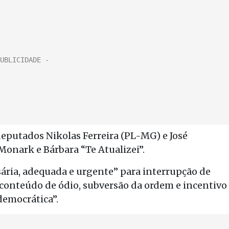
deputados Nikolas Ferreira (PL-MG) e José
onark e Bárbara “Te Atualizei”.
ária, adequada e urgente” para interrupção de
conteúdo de ódio, subversão da ordem e incentivo
democrática”.