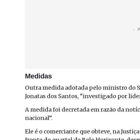
Medidas
Outra medida adotada pelo ministro do S
Jonatas dos Santos, “investigado por li
A medida foi decretada em razão da notíci
nacional”.
Ele é o comerciante que obteve, na Justiç
frente do quartel de Belo Horizonte, des