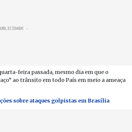
quarta-feira passada, mesmo dia em que o
raço” ao trânsito em todo País em meio a ameaça
ções sobre ataques golpistas em Brasília