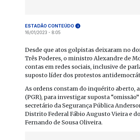
ESTADÃO CONTEÚDO
i
16/01/2023 - 8:05
Desde que atos golpistas deixaram no dom
Três Poderes, o ministro Alexandre de Mo
contas em redes sociais, inclusive de pa
suposto líder dos protestos antidemocráti
As ordens constam do inquérito aberto, 
(PGR), para investigar suposta “omissão
secretário da Segurança Pública Anderson
Distrito Federal Fábio Augusto Vieira e d
Fernando de Sousa Oliveira.