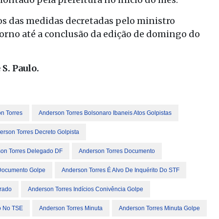
s das medidas decretadas pelo ministro
orno até a conclusão da edição de domingo do
 S. Paulo.
n Torres
Anderson Torres Bolsonaro Ibaneis Atos Golpistas
erson Torres Decreto Golpista
on Torres Delegado DF
Anderson Torres Documento
 Documento Golpe
Anderson Torres É Alvo De Inquérito Do STF
rado
Anderson Torres Indícios Conivência Golpe
o No TSE
Anderson Torres Minuta
Anderson Torres Minuta Golpe