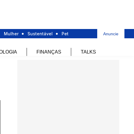
Mulher
Sustentável
Pet
Anuncie
OLOGIA
FINANÇAS
TALKS