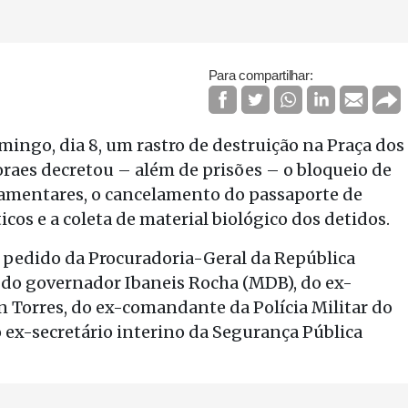
Para compartilhar:
ingo, dia 8, um rastro de destruição na Praça dos
raes decretou – além de prisões – o bloqueio de
rlamentares, o cancelamento do passaporte de
cos e a coleta de material biológico dos detidos.
a pedido da Procuradoria-Geral da República
” do governador Ibaneis Rocha (MDB), do ex-
 Torres, do ex-comandante da Polícia Militar do
o ex-secretário interino da Segurança Pública