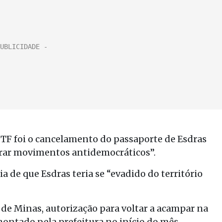
TF foi o cancelamento do passaporte de Esdras
derar movimentos antidemocráticos”.
a de que Esdras teria se “evadido do território
a de Minas, autorização para voltar a acampar na
montado pela prefeitura no início do mês.