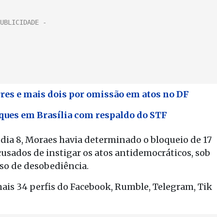
res e mais dois por omissão em atos no DF
aques em Brasília com respaldo do STF
 dia 8, Moraes havia determinado o bloqueio de 17
acusados de instigar os atos antidemocráticos, sob
so de desobediência.
ais 34 perfis do Facebook, Rumble, Telegram, Tik