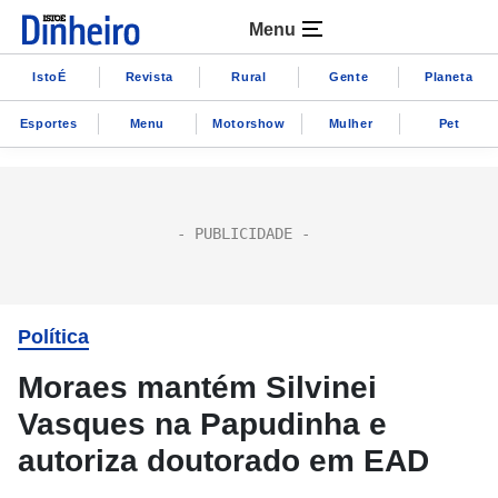
Menu
IstoÉ
Revista
Rural
Gente
Planeta
Esportes
Menu
Motorshow
Mulher
Pet
Política
Moraes mantém Silvinei
Vasques na Papudinha e
autoriza doutorado em EAD