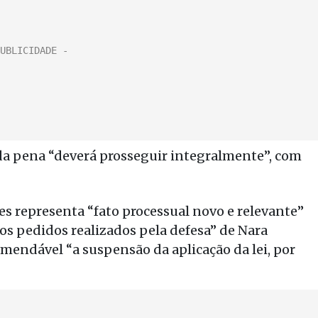
 da pena “deverá prosseguir integralmente”, com
s representa “fato processual novo e relevante”
s pedidos realizados pela defesa” de Nara
omendável “a suspensão da aplicação da lei, por