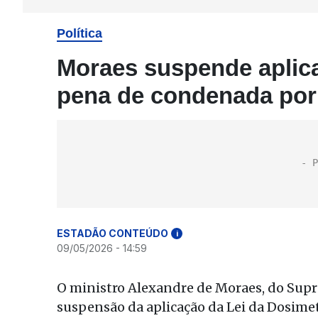
Política
Moraes suspende aplica
pena de condenada por 
ESTADÃO CONTEÚDO
i
09/05/2026 - 14:59
O ministro Alexandre de Moraes, do Supr
suspensão da aplicação da Lei da Dosimet