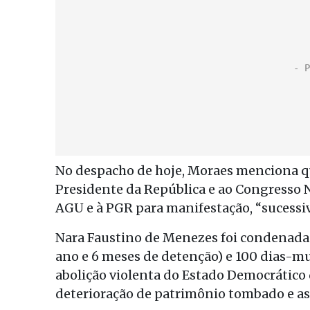
No despacho de hoje, Moraes menciona qu
Presidente da República e ao Congresso N
AGU e à PGR para manifestação, “sucessiv
Nara Faustino de Menezes foi condenada a
ano e 6 meses de detenção) e 100 dias-mu
abolição violenta do Estado Democrático d
deterioração de patrimônio tombado e as