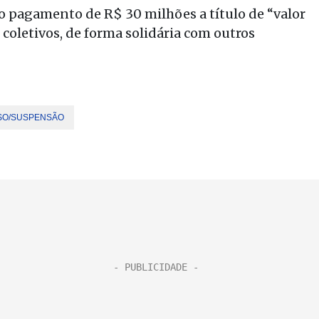
 pagamento de R$ 30 milhões a título de “valor
oletivos, de forma solidária com outros
SO/SUSPENSÃO