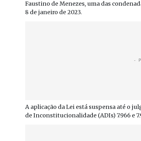
Faustino de Menezes, uma das condenadas
8 de janeiro de 2023.
A aplicação da Lei está suspensa até o ju
de Inconstitucionalidade (ADIs) 7.966 e 7