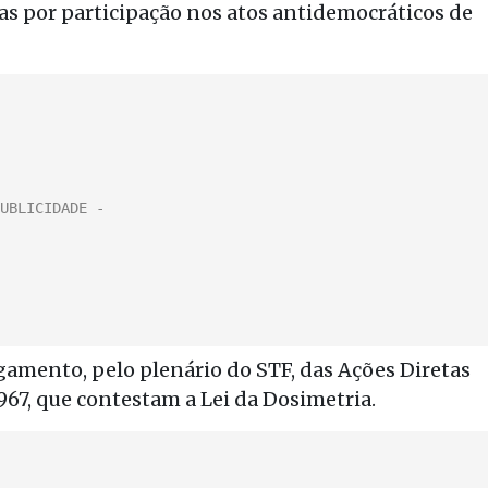
 por participação nos atos antidemocráticos de
lgamento, pelo plenário do STF, das Ações Diretas
.967, que contestam a Lei da Dosimetria.