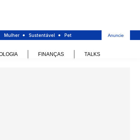
Mulher
Sustentável
Pet
Anuncie
OLOGIA
FINANÇAS
TALKS