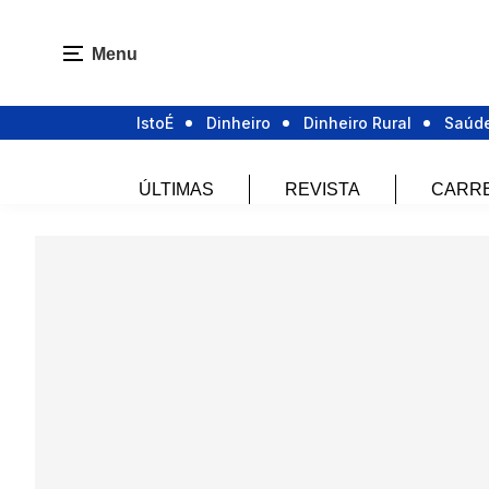
Menu
IstoÉ
Dinheiro
Dinheiro Rural
Saúd
ÚLTIMAS
REVISTA
CARR