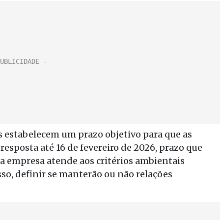
estabelecem um prazo objetivo para que as
esposta até 16 de fevereiro de 2026, prazo que
ada empresa atende aos critérios ambientais
sso, definir se manterão ou não relações