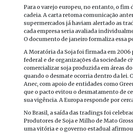
Para o varejo europeu, no entanto, o fim
cadeia. A carta retoma comunicação anter
supermercados já haviam alertado as trad
cada empresa seria avaliada individualme
O documento de janeiro formaliza essa po
A Moratória da Soja foi firmada em 2006
federal e de organizações da sociedade ci
comercializar soja produzida em áreas 
quando o desmate ocorria dentro da lei. O
Anec, com apoio de entidades como Gree
que o pacto evitou o desmatamento de ce
sua vigência. A Europa responde por cerc
No Brasil, a saída das tradings foi celeb
Produtores de Soja e Milho de Mato Gros
uma vitória e o governo estadual afirmou