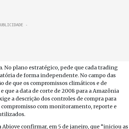
a. No plano estratégico, pede que cada trading
oratória de forma independente. No campo das
ção de que os compromissos climáticos e de
que a data de corte de 2008 para a Amazônia
exige a descrição dos controles de compra para
 o compromisso com monitoramento, reporte e
tilizados.
 Abiove confirmar, em 5 de janeiro, que “iniciou as