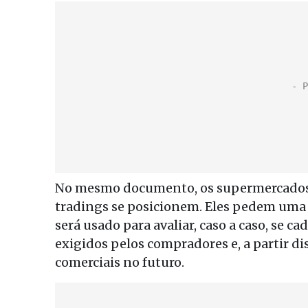
No mesmo documento, os supermercados 
tradings se posicionem. Eles pedem uma r
será usado para avaliar, caso a caso, se c
exigidos pelos compradores e, a partir di
comerciais no futuro.