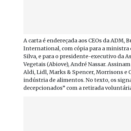
A carta é endereçada aos CEOs da ADM, B
International, com cópia para a ministr
Silva, e para o presidente-executivo da A
Vegetais (Abiove), André Nassar. Assina
Aldi, Lidl, Marks & Spencer, Morrisons e 
indústria de alimentos. No texto, os si
decepcionados” com a retirada voluntári