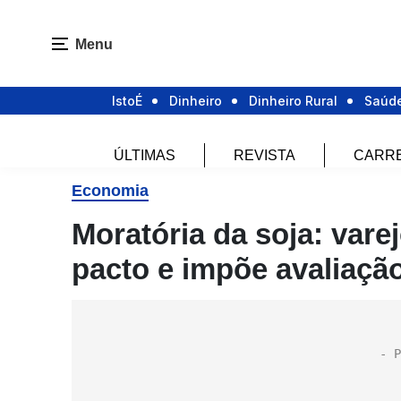
Menu
IstoÉ
Dinheiro
Dinheiro Rural
Saúd
ÚLTIMAS
REVISTA
CARR
Economia
Moratória da soja: vare
pacto e impõe avaliação