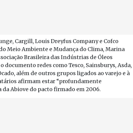
unge, Cargill, Louis Dreyfus Company e Cofco
a do Meio Ambiente e Mudança do Clima, Marina
ssociação Brasileira das Indústrias de Óleos
m o documento redes como Tesco, Sainsburys, Asda,
Ocado, além de outros grupos ligados ao varejo e à
gnatários afirmam estar “profundamente
a da Abiove do pacto firmado em 2006.