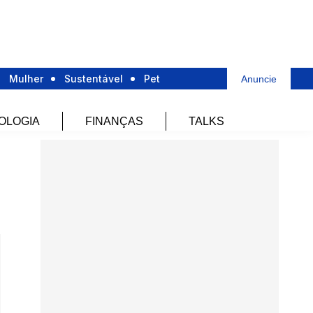
Mulher
Sustentável
Pet
Anuncie
OLOGIA
FINANÇAS
TALKS