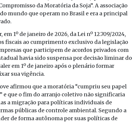
e Compromisso da Moratória da Soja”. A associação
 do mundo que operam no Brasil e era a principal
vado.
, em 1º de janeiro de 2026, da Lei nº 12.709/2024,
s fiscais ao cumprimento exclusivo da legislação
 empresas que participem de acordos privados com
stadual havia sido suspensa por decisão liminar do
aler em 1º de janeiro após o plenário formar
fixar sua vigência.
iove afirmou que a moratória “cumpriu seu papel
 e que o fim do arranjo coletivo não significaria
s a migração para políticas individuais de
rmas públicas de controle ambiental. Segundo a
nder de forma autônoma por suas políticas de