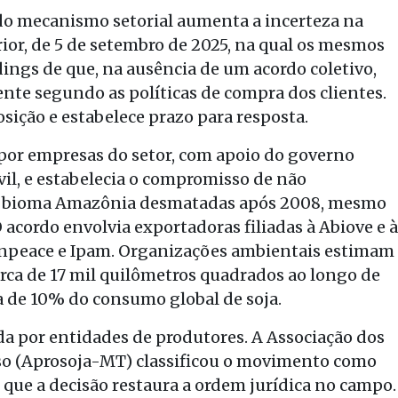
 do mecanismo setorial aumenta a incerteza na
ior, de 5 de setembro de 2025, na qual os mesmos
ings de que, na ausência de um acordo coletivo,
nte segundo as políticas de compra dos clientes.
sição e estabelece prazo para resposta.
 por empresas do setor, com apoio do governo
vil, e estabelecia o compromisso de não
do bioma Amazônia desmatadas após 2008, mesmo
 acordo envolvia exportadoras filiadas à Abiove e à
npeace e Ipam. Organizações ambientais estimam
rca de 17 mil quilômetros quadrados ao longo de
a de 10% do consumo global de soja.
rada por entidades de produtores. A Associação dos
so (Aprosoja-MT) classificou o movimento como
 que a decisão restaura a ordem jurídica no campo.