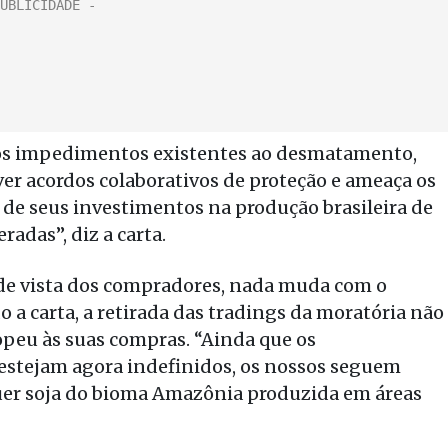
r os impedimentos existentes ao desmatamento,
ver acordos colaborativos de proteção e ameaça os
e de seus investimentos na produção brasileira de
adas”, diz a carta.
o de vista dos compradores, nada muda com o
 a carta, a retirada das tradings da moratória não
ropeu às suas compras. “Ainda que os
estejam agora indefinidos, os nossos seguem
quer soja do bioma Amazônia produzida em áreas