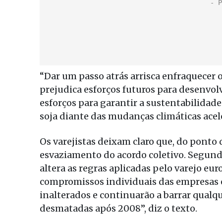
“Dar um passo atrás arrisca enfraquece
prejudica esforços futuros para desenvol
esforços para garantir a sustentabilidad
soja diante das mudanças climáticas aceler
Os varejistas deixam claro que, do pont
esvaziamento do acordo coletivo. Segundo
altera as regras aplicadas pelo varejo eu
compromissos individuais das empresas 
inalterados e continuarão a barrar qual
desmatadas após 2008”, diz o texto.