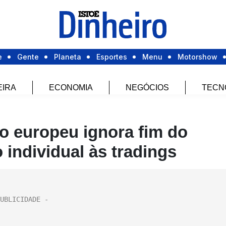
e
Gente
Planeta
Esportes
Menu
Motorshow
EIRA
ECONOMIA
NEGÓCIOS
TECN
jo europeu ignora fim do
 individual às tradings