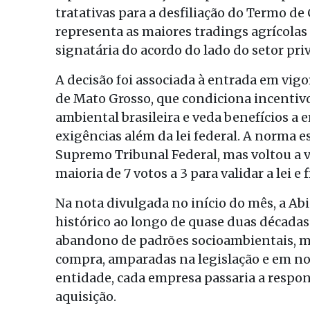
tratativas para a desfiliação do Termo d
representa as maiores tradings agrícolas
signatária do acordo do lado do setor pri
A decisão foi associada à entrada em vigor
de Mato Grosso, que condiciona incentivo
ambiental brasileira e veda benefícios a
exigências além da lei federal. A norma e
Supremo Tribunal Federal, mas voltou a v
maioria de 7 votos a 3 para validar a lei e 
Na nota divulgada no início do mês, a Ab
histórico ao longo de quase duas décadas”
abandono de padrões socioambientais, ma
compra, amparadas na legislação e em no
entidade, cada empresa passaria a respo
aquisição.