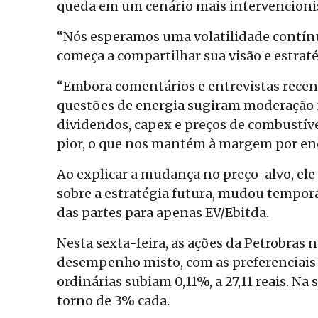
queda em um cenário mais intervencioni
“Nós esperamos uma volatilidade contín
começa a compartilhar sua visão e estraté
“Embora comentários e entrevistas recen
questões de energia sugiram moderação n
dividendos, capex e preços de combustív
pior, o que nos mantém à margem por en
Ao explicar a mudança no preço-alvo, ele d
sobre a estratégia futura, mudou tempor
das partes para apenas EV/Ebitda.
Nesta sexta-feira, as ações da Petrobras
desempenho misto, com as preferenciais 
ordinárias subiam 0,11%, a 27,11 reais. 
torno de 3% cada.