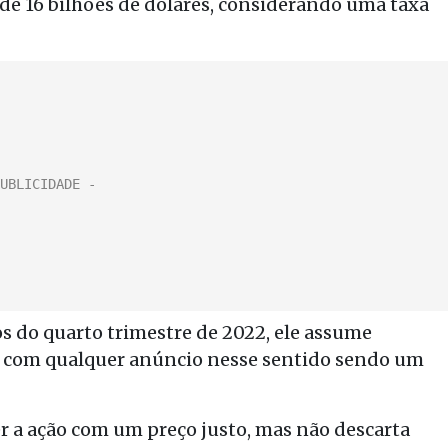
 de 16 bilhões de dólares, considerando uma taxa
s do quarto trimestre de 2022, ele assume
re, com qualquer anúncio nesse sentido sendo um
er a ação com um preço justo, mas não descarta