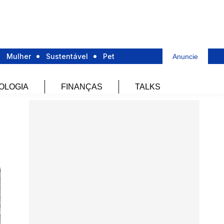
Mulher
Sustentável
Pet
Anuncie
OLOGIA
FINANÇAS
TALKS