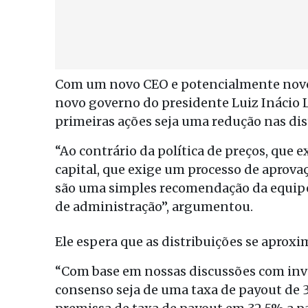
Com um novo CEO e potencialmente novo
novo governo do presidente Luiz Inácio L
primeiras ações seja uma redução nas dis
“Ao contrário da política de preços, que e
capital, que exige um processo de aprova
são uma simples recomendação da equipe
de administração”, argumentou.
Ele espera que as distribuições se aprox
“Com base em nossas discussões com inve
consenso seja de uma taxa de payout de 