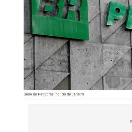
Sede da Petrobras, no Rio de Janeiro