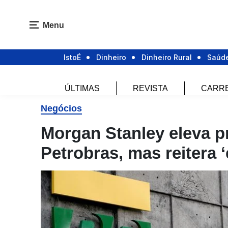
Menu
IstoÉ
Dinheiro
Dinheiro Rural
Saúd
ÚLTIMAS
REVISTA
CARR
Negócios
Morgan Stanley eleva p
Petrobras, mas reitera 