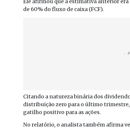
Ele afirmou que a estimativa anterior era
de 60% do fluxo de caixa (FCF).
Citando a natureza binária dos dividendo
distribuição zero para o último trimest
gatilho positivo para as ações.
No relatório, o analista também afirma v