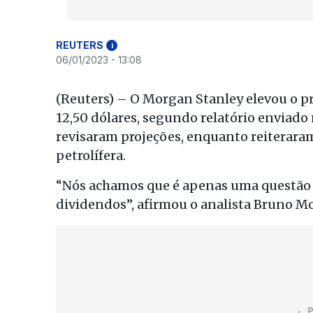
REUTERS
i
06/01/2023 - 13:08
(Reuters) – O Morgan Stanley elevou o pr
12,50 dólares, segundo relatório enviado n
revisaram projeções, enquanto reiterara
petrolífera.
“Nós achamos que é apenas uma questão d
dividendos”, afirmou o analista Bruno M