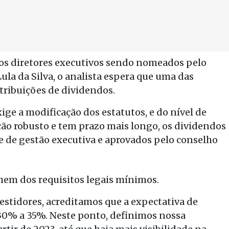
s diretores executivos sendo nomeados pelo
ula da Silva, o analista espera que uma das
tribuições de dividendos.
xige a modificação dos estatutos, e do nível de
ção robusto e tem prazo mais longo, os dividendos
 de gestão executiva e aprovados pelo conselho
imem dos requisitos legais mínimos.
stidores, acreditamos que a expectativa de
30% a 35%. Neste ponto, definimos nossa