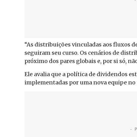
“As distribuições vinculadas aos fluxos 
seguiram seu curso. Os cenários de distr
próximo dos pares globais e, por si só, nã
Ele avalia que a política de dividendos e
implementadas por uma nova equipe no 