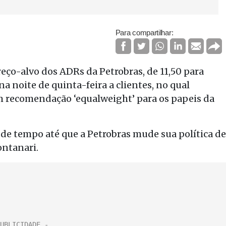
Para compartilhar:
eço-alvo dos ADRs da Petrobras, de 11,50 para
a noite de quinta-feira a clientes, no qual
m recomendação ‘equalweight’ para os papeis da
e tempo até que a Petrobras mude sua política de
ontanari.