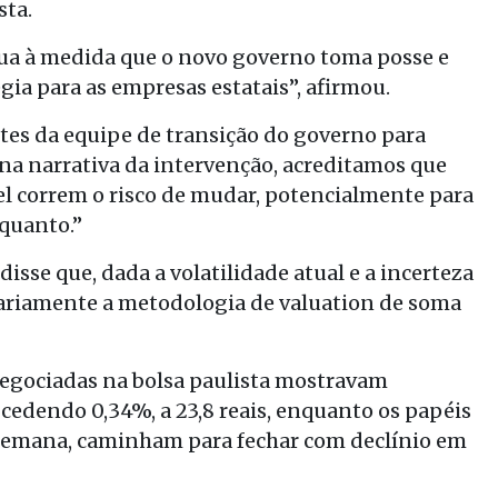
sta.
ua à medida que o novo governo toma posse e
gia para as empresas estatais”, afirmou.
tes da equipe de transição do governo para
a narrativa da intervenção, acreditamos que
el correm o risco de mudar, potencialmente para
quanto.”
isse que, dada a volatilidade atual e a incerteza
ariamente a metodologia de valuation de soma
 negociadas na bolsa paulista mostravam
cedendo 0,34%, a 23,8 reais, enquanto os papéis
Na semana, caminham para fechar com declínio em