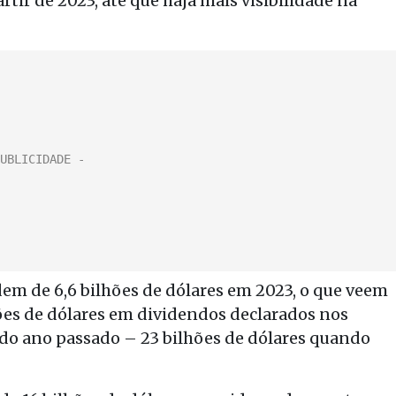
tir de 2023, até que haja mais visibilidade na
em de 6,6 bilhões de dólares em 2023, o que veem
es de dólares em dividendos declarados nos
e do ano passado – 23 bilhões de dólares quando