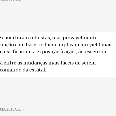
de caixa foram robustas, mas provavelmente
ibuição com base no lucro implicam um yield mais
o justificariam a exposição à ação”, acrescentou.
stá entre as mudanças mais fáceis de serem
comando da estatal.