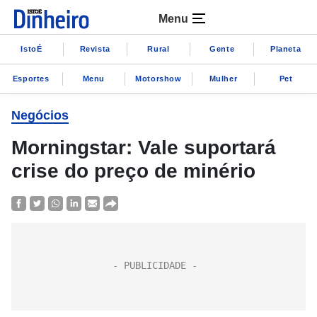
Menu
IstoÉ
Revista
Rural
Gente
Planeta
Esportes
Menu
Motorshow
Mulher
Pet
Negócios
Morningstar: Vale suportará
crise do preço de minério