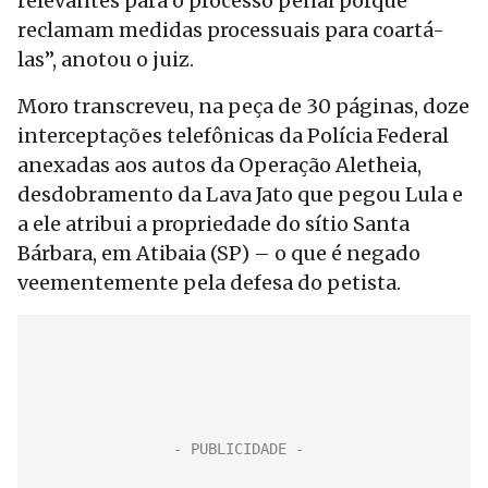
relevantes para o processo penal porque
reclamam medidas processuais para coartá-
las”, anotou o juiz.
Moro transcreveu, na peça de 30 páginas, doze
interceptações telefônicas da Polícia Federal
anexadas aos autos da Operação Aletheia,
desdobramento da Lava Jato que pegou Lula e
a ele atribui a propriedade do sítio Santa
Bárbara, em Atibaia (SP) – o que é negado
veementemente pela defesa do petista.