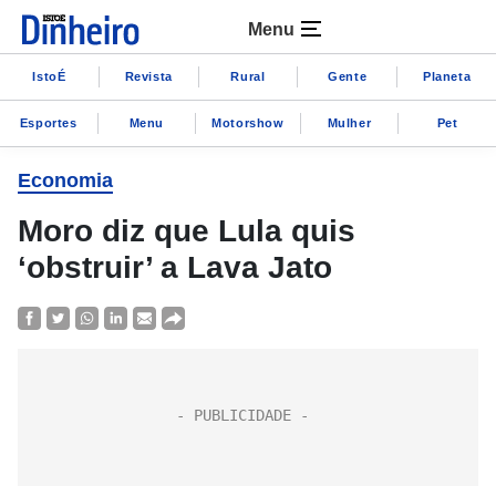
Menu
IstoÉ
Revista
Rural
Gente
Planeta
Esportes
Menu
Motorshow
Mulher
Pet
Economia
Moro diz que Lula quis
‘obstruir’ a Lava Jato