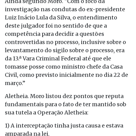
Ainda segundo Moro. “Com o foco da
investigação nas condutas do ex-presidente
Luiz Inácio Lula da Silva, o entendimento
deste julgador foi no sentido de que a
competência para decidir a questões
controvertidas no processo, inclusive sobre o
levantamento do sigilo sobre o processo, era
da 13.ª Vara Criminal Federal até que ele
tomasse posse como ministro chefe da Casa
Civil, como previsto inicialmente no dia 22 de
março.”
Aletheia. Moro listou dez pontos que reputa
fundamentais para o fato de ter mantido sob
sua tutela a Operação Aletheia:
1) A interceptação tinha justa causa e estava
amparada na lei.