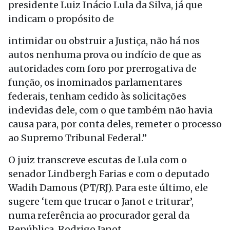
presidente Luiz Inácio Lula da Silva, já que
indicam o propósito de
intimidar ou obstruir a Justiça, não há nos
autos nenhuma prova ou indício de que as
autoridades com foro por prerrogativa de
função, os inominados parlamentares
federais, tenham cedido às solicitações
indevidas dele, com o que também não havia
causa para, por conta deles, remeter o processo
ao Supremo Tribunal Federal.”
O juiz transcreve escutas de Lula com o
senador Lindbergh Farias e com o deputado
Wadih Damous (PT/RJ). Para este último, ele
sugere ‘tem que trucar o Janot e triturar’,
numa referência ao procurador geral da
República, Rodrigo Janot.