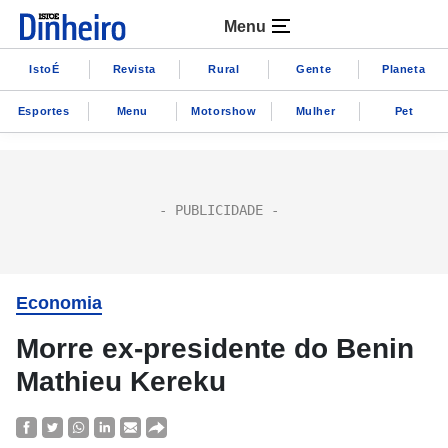
Menu
IstoÉ
Revista
Rural
Gente
Planeta
Esportes
Menu
Motorshow
Mulher
Pet
Economia
Morre ex-presidente do Benin
Mathieu Kereku