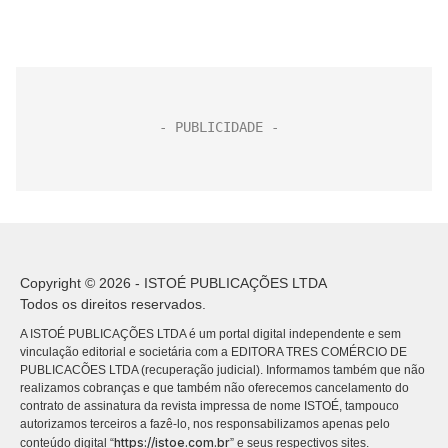
Copyright © 2026 - ISTOÉ PUBLICAÇÕES LTDA
Todos os direitos reservados.
A ISTOÉ PUBLICAÇÕES LTDA é um portal digital independente e sem
vinculação editorial e societária com a EDITORA TRES COMÉRCIO DE
PUBLICACÕES LTDA (recuperação judicial). Informamos também que não
realizamos cobranças e que também não oferecemos cancelamento do
contrato de assinatura da revista impressa de nome ISTOÉ, tampouco
autorizamos terceiros a fazê-lo, nos responsabilizamos apenas pelo
https://istoe.com.br
conteúdo digital “
” e seus respectivos sites.