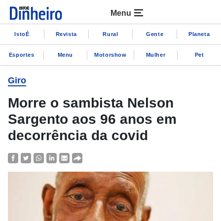
Menu
IstoÉ
Revista
Rural
Gente
Planeta
Esportes
Menu
Motorshow
Mulher
Pet
Giro
Morre o sambista Nelson
Sargento aos 96 anos em
decorrência da covid