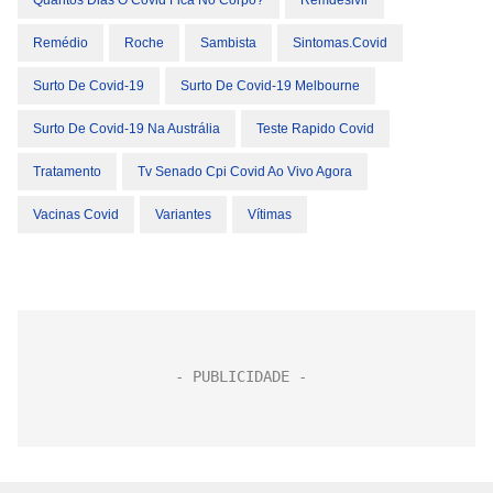
Quantos Dias O Covid Fica No Corpo?
Remdesivir
Remédio
Roche
Sambista
Sintomas.covid
Surto De Covid-19
Surto De Covid-19 Melbourne
Surto De Covid-19 Na Austrália
Teste Rapido Covid
Tratamento
Tv Senado Cpi Covid Ao Vivo Agora
Vacinas Covid
Variantes
Vítimas