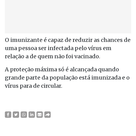
O imunizante é capaz de reduzir as chances de
uma pessoa ser infectada pelo vírus em
relação a de quem não foi vacinado.
A proteção máxima só é alcançada quando
grande parte da população está imunizada e o
vírus para de circular.