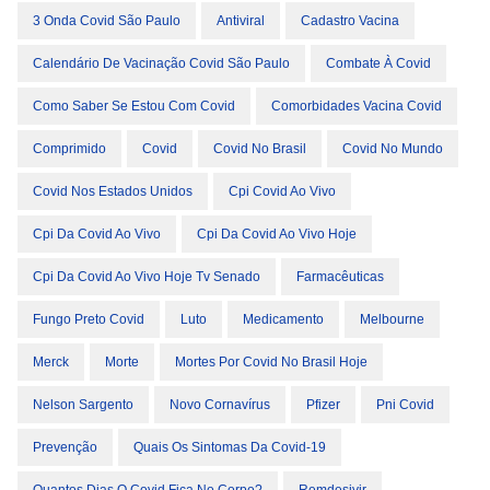
3 Onda Covid São Paulo
Antiviral
Cadastro Vacina
Calendário De Vacinação Covid São Paulo
Combate À Covid
Como Saber Se Estou Com Covid
Comorbidades Vacina Covid
Comprimido
Covid
Covid No Brasil
Covid No Mundo
Covid Nos Estados Unidos
Cpi Covid Ao Vivo
Cpi Da Covid Ao Vivo
Cpi Da Covid Ao Vivo Hoje
Cpi Da Covid Ao Vivo Hoje Tv Senado
Farmacêuticas
Fungo Preto Covid
Luto
Medicamento
Melbourne
Merck
Morte
Mortes Por Covid No Brasil Hoje
Nelson Sargento
Novo Cornavírus
Pfizer
Pni Covid
Prevenção
Quais Os Sintomas Da Covid-19