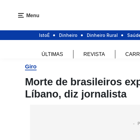
Menu
IstoÉ
Dinheiro
Dinheiro Rural
Saúd
ÚLTIMAS
REVISTA
CARR
Giro
Morte de brasileiros ex
Líbano, diz jornalista