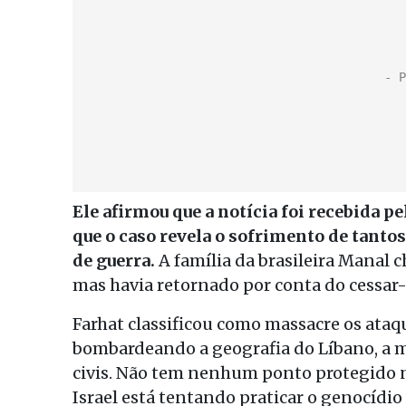
Ele afirmou que a notícia foi recebida 
que o caso revela o sofrimento de tanto
de guerra.
A família da brasileira Manal 
mas havia retornado por conta do cessar-
Farhat classificou como massacre os ataqu
bombardeando a geografia do Líbano, a m
civis. Não tem nenhum ponto protegido n
Israel está tentando praticar o genocídio