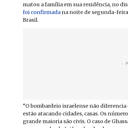
matou a família em sua residência, no dist
foi confirmada
na noite de segunda-feira
Brasil.
“O bombardeio israelense não diferencia e
estão atacando cidades, casas. Os númer
grande maioria são civis. O caso de Ghass