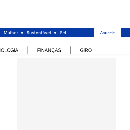
Mulher
Sustentável
Pet
Anuncie
OLOGIA
FINANÇAS
GIRO