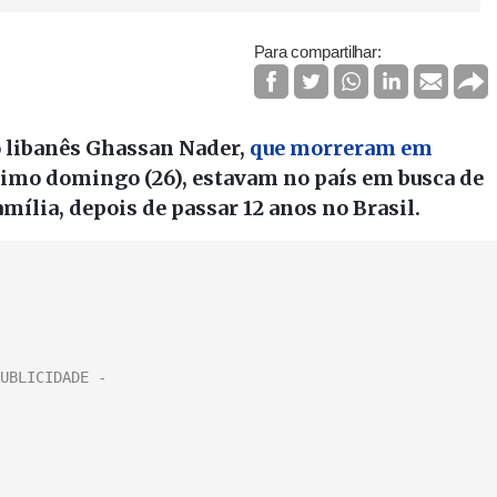
Para compartilhar:
 o libanês Ghassan Nader,
que morreram em
timo domingo (26), estavam no país em busca de
mília, depois de passar 12 anos no Brasil.