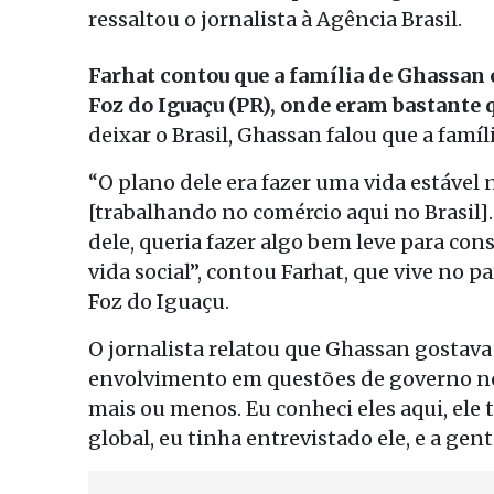
ressaltou o jornalista à Agência Brasil.
Farhat contou que a família de Ghassan
Foz do Iguaçu (PR), onde eram bastante 
deixar o Brasil, Ghassan falou que a famíl
“O plano dele era fazer uma vida estável
[trabalhando no comércio aqui no Brasil]. 
dele, queria fazer algo bem leve para con
vida social”, contou Farhat, que vive no 
Foz do Iguaçu.
O jornalista relatou que Ghassan gostava 
envolvimento em questões de governo nem
mais ou menos. Eu conheci eles aqui, ele 
global, eu tinha entrevistado ele, e a gen