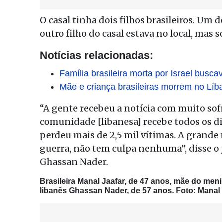
O casal tinha dois filhos brasileiros. Um
outro filho do casal estava no local, mas s
Notícias relacionadas:
Família brasileira morta por Israel busc
Mãe e criança brasileiras morrem no Líb
“A gente recebeu a notícia com muito sofr
comunidade [libanesa] recebe todos os dia
perdeu mais de 2,5 mil vítimas. A grande 
guerra, não tem culpa nenhuma”, disse o j
Ghassan Nader.
Brasileira Manal Jaafar, de 47 anos, mãe do menin
libanês Ghassan Nader, de 57 anos. Foto:
Manal 