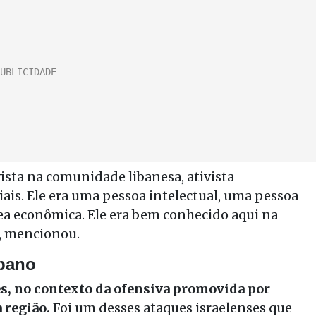
ista na comunidade libanesa, ativista
iais. Ele era uma pessoa intelectual, uma pessoa
área econômica. Ele era bem conhecido aqui na
, mencionou.
íbano
es, no contexto da ofensiva promovida por
a região.
Foi um desses ataques israelenses que