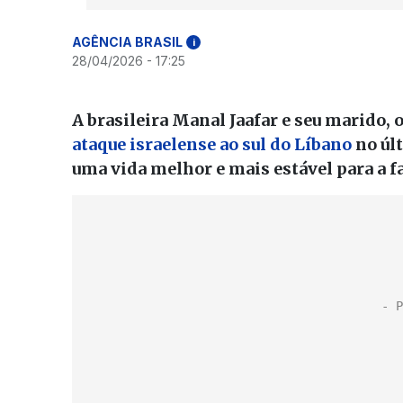
AGÊNCIA BRASIL
i
28/04/2026 - 17:25
A brasileira Manal Jaafar e seu marido,
ataque israelense ao sul do Líbano
no úl
uma vida melhor e mais estável para a fa