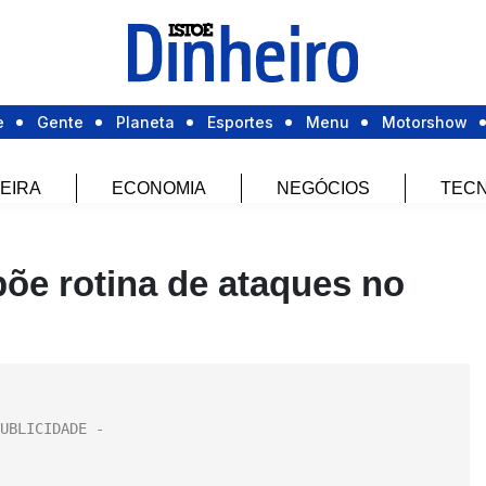
e
Gente
Planeta
Esportes
Menu
Motorshow
EIRA
ECONOMIA
NEGÓCIOS
TECN
põe rotina de ataques no