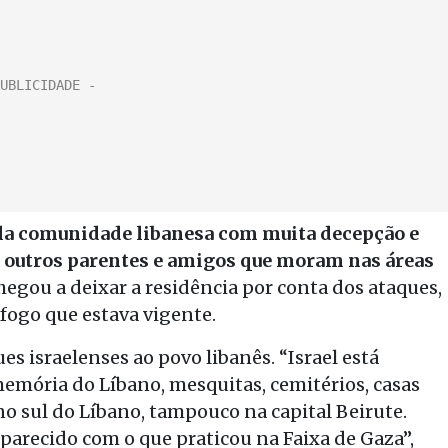
pela comunidade libanesa com muita decepção e
s outros parentes e amigos que moram nas áreas
chegou a deixar a residência por conta dos ataques,
fogo que estava vigente.
es israelenses ao povo libanês. “Israel está
emória do Líbano, mesquitas, cemitérios, casas
o sul do Líbano, tampouco na capital Beirute.
 parecido com o que praticou na Faixa de Gaza”,