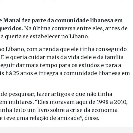
 e Manal fez parte da comunidade libanesa em
queridos.
Na última conversa entre eles, antes de
ia queria se estabelecer no Líbano.
 no Líbano, com a renda que ele tinha conseguido
Ele queria cuidar mais da vida dele e da família
seguir dar mais tempo para os estudos e para a
país há 25 anos e integra a comunidade libanesa em
de pesquisar, fazer artigos e que não tinha
 militares. “Eles moravam aqui de 1998 a 2010,
tinha feito um livro sobre a crise da economia
te teve uma relação de amizade”, disse.