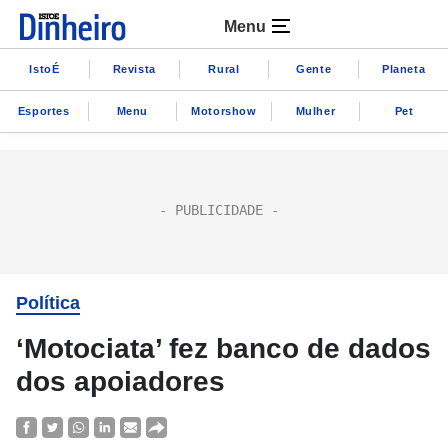
Menu
IstoÉ
Revista
Rural
Gente
Planeta
Esportes
Menu
Motorshow
Mulher
Pet
Política
‘Motociata’ fez banco de dados
dos apoiadores