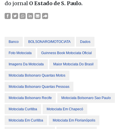
do jornal
O Estado de S. Paulo.
Banco
BOLSONARO/MOTOCIATA
Dados
Foto Motociata
Guinness Book Motociata Oficial
Imagens Da Motociata
Maior Motociata Do Brasil
Motociata Bolsonaro Quantas Motos
Motociata Bolsonaro Quantas Pessoas
Motociata Bolsonaro Recife
Motociata Bolsonaro Sao Paulo
Motociata Curitiba
Motociata Em Chapecó
Motociata Em Curitiba
Motociata Em Florianópolis