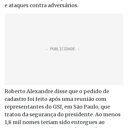
e ataques contra adversários.
Roberto Alexandre disse que o pedido de
cadastro foi feito após uma reunião com
representantes do GSI, em São Paulo, que
tratou da segurança do presidente. Ao menos
1,8 mil nomes teriam sido entregues ao