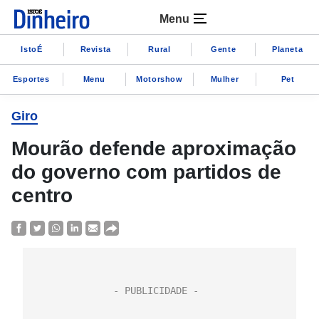
Menu
IstoÉ
Revista
Rural
Gente
Planeta
Esportes
Menu
Motorshow
Mulher
Pet
Giro
Mourão defende aproximação
do governo com partidos de
centro