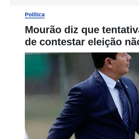
Política
Mourão diz que tentati
de contestar eleição nã