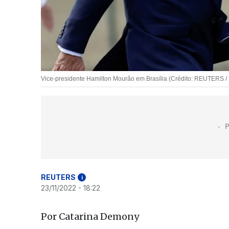
Vice-presidente Hamilton Mourão em Brasília (Crédito: REUTERS / 
REUTERS
i
23/11/2022 - 18:22
Por Catarina Demony