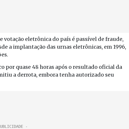
 votação eletrônica do país é passível de fraude,
sde a implantação das urnas eletrônicas, em 1996,
ões.
 por quase 48 horas após o resultado oficial da
mitiu a derrota, embora tenha autorizado seu