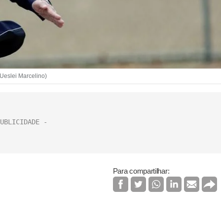
Ueslei Marcelino)
Para compartilhar: