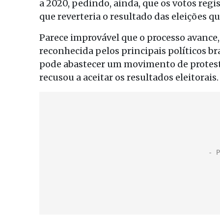
a 2020, pedindo, ainda, que os votos reg
que reverteria o resultado das eleições qu
Parece improvável que o processo avance, j
reconhecida pelos principais políticos bra
pode abastecer um movimento de protesto
recusou a aceitar os resultados eleitorais.