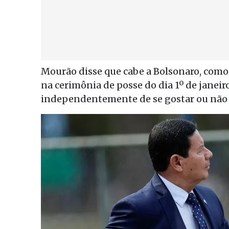
Mourão disse que cabe a Bolsonaro, como 
na cerimônia de posse do dia 1º de jane
independentemente de se gostar ou não 