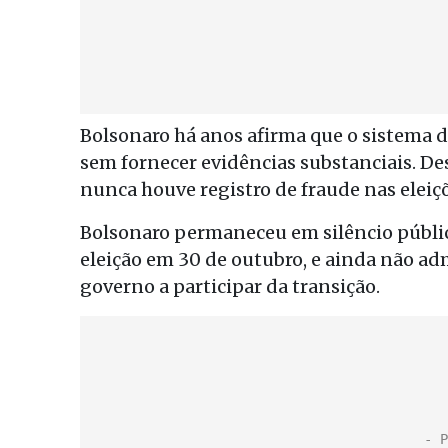
Bolsonaro há anos afirma que o sistema de
sem fornecer evidências substanciais. De
nunca houve registro de fraude nas eleiç
Bolsonaro permaneceu em silêncio público
eleição em 30 de outubro, e ainda não ad
governo a participar da transição.