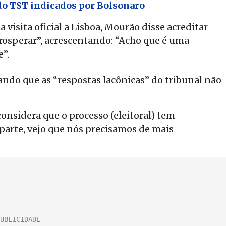
do TST indicados por Bolsonaro
 visita oficial a Lisboa, Mourão disse acreditar
rosperar”, acrescentando: “Acho que é uma
e”.
ndo que as “respostas lacônicas” do tribunal não
onsidera que o processo (eleitoral) tem
parte, vejo que nós precisamos de mais