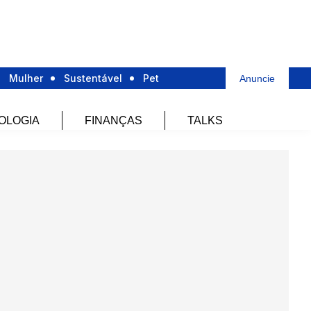
Mulher
Sustentável
Pet
Anuncie
OLOGIA
FINANÇAS
TALKS