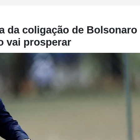
va da coligação de Bolsonaro
o vai prosperar