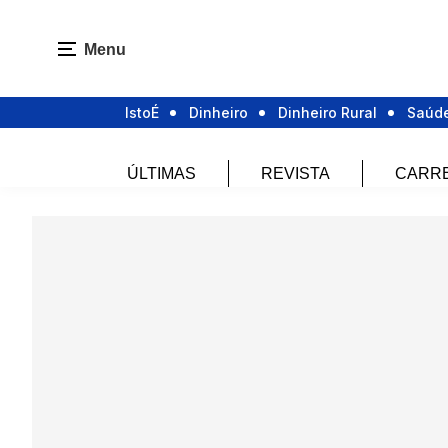
Menu
IstoÉ
Dinheiro
Dinheiro Rural
Saúd
ÚLTIMAS
REVISTA
CARR