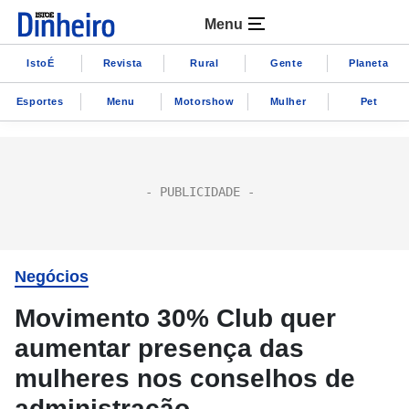
Menu
IstoÉ
Revista
Rural
Gente
Planeta
Esportes
Menu
Motorshow
Mulher
Pet
Negócios
Movimento 30% Club quer
aumentar presença das
mulheres nos conselhos de
administração