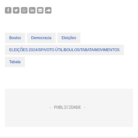
Boulos
Democracia
Eleições
ELEIÇÕES 2024/SP/VOTO ÚTIL/BOULOS/TABATA/MOVIMENTOS
Tabata