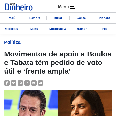
Menu
IstoÉ
Revista
Rural
Gente
Planeta
Esportes
Menu
Motorshow
Mulher
Pet
Política
Movimentos de apoio a Boulos
e Tabata têm pedido de voto
útil e ‘frente ampla’