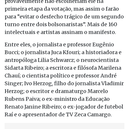
provavelmente não escolheriam ele na
primeira etapa da votação, mas assim o farão
para “evitar o desfecho trágico de um segundo
turno entre dois bolsonaristas”. Mais de 160
intelectuais e artistas assinam o manifesto.
Entre eles, o jornalista e professor Eugênio
Bucci; o jornalista Juca Kfouri; a historiadora e
antropóloga Lilia Schwarcz; o neurocientista
Sidarta Ribeiro; a escritora e filósofa Marilena
Chauí; o cientista político e professor André
Singer; Ivo Herzog, filho do jornalista Vladimir
Herzog; o escritor e dramaturgo Marcelo
Rubens Paiva; o ex-ministro da Educação
Renato Janine Ribeiro; o ex-jogador de futebol
Raí e o apresentador de TV Zeca Camargo.