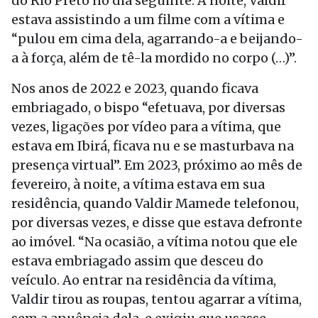
do Rio Preto no dia seguinte. À noite, Valdir
estava assistindo a um filme com a vítima e
“pulou em cima dela, agarrando-a e beijando-
a à força, além de tê-la mordido no corpo (…)”.
Nos anos de 2022 e 2023, quando ficava
embriagado, o bispo “efetuava, por diversas
vezes, ligações por vídeo para a vítima, que
estava em Ibirá, ficava nu e se masturbava na
presença virtual”. Em 2023, próximo ao mês de
fevereiro, à noite, a vítima estava em sua
residência, quando Valdir Mamede telefonou,
por diversas vezes, e disse que estava defronte
ao imóvel. “Na ocasião, a vítima notou que ele
estava embriagado assim que desceu do
veículo. Ao entrar na residência da vítima,
Valdir tirou as roupas, tentou agarrar a vítima,