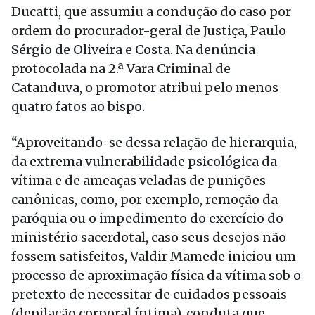
Ducatti, que assumiu a condução do caso por
ordem do procurador-geral de Justiça, Paulo
Sérgio de Oliveira e Costa. Na denúncia
protocolada na 2.ª Vara Criminal de
Catanduva, o promotor atribui pelo menos
quatro fatos ao bispo.
“Aproveitando-se dessa relação de hierarquia,
da extrema vulnerabilidade psicológica da
vítima e de ameaças veladas de punições
canônicas, como, por exemplo, remoção da
paróquia ou o impedimento do exercício do
ministério sacerdotal, caso seus desejos não
fossem satisfeitos, Valdir Mamede iniciou um
processo de aproximação física da vítima sob o
pretexto de necessitar de cuidados pessoais
(depilação corporal íntima), conduta que