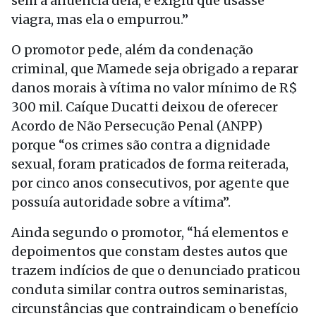
sem a anuência dela, e exigiu que usasse
viagra, mas ela o empurrou.”
O promotor pede, além da condenação
criminal, que Mamede seja obrigado a reparar
danos morais à vítima no valor mínimo de R$
300 mil. Caíque Ducatti deixou de oferecer
Acordo de Não Persecução Penal (ANPP)
porque “os crimes são contra a dignidade
sexual, foram praticados de forma reiterada,
por cinco anos consecutivos, por agente que
possuía autoridade sobre a vítima”.
Ainda segundo o promotor, “há elementos e
depoimentos que constam destes autos que
trazem indícios de que o denunciado praticou
conduta similar contra outros seminaristas,
circunstâncias que contraindicam o benefício