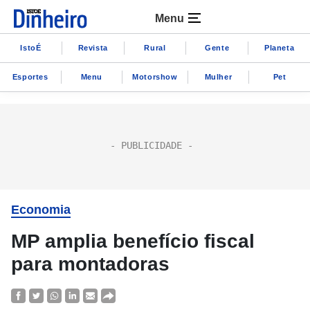
Menu
IstoÉ
Revista
Rural
Gente
Planeta
Esportes
Menu
Motorshow
Mulher
Pet
Economia
MP amplia benefício fiscal
para montadoras