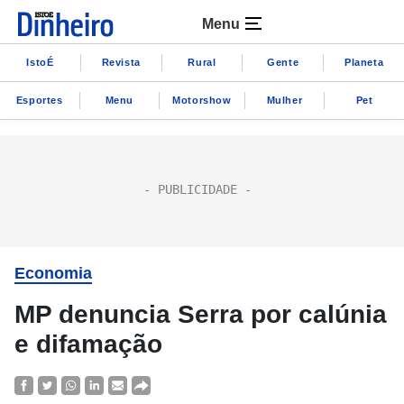
Menu
IstoÉ
Revista
Rural
Gente
Planeta
Esportes
Menu
Motorshow
Mulher
Pet
Economia
MP denuncia Serra por calúnia
e difamação