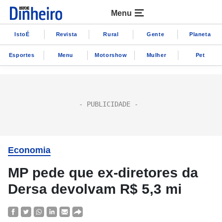
Menu
IstoÉ
Revista
Rural
Gente
Planeta
Esportes
Menu
Motorshow
Mulher
Pet
Economia
MP pede que ex-diretores da
Dersa devolvam R$ 5,3 mi