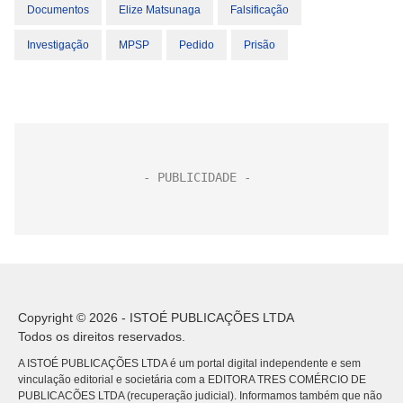
Documentos
Elize Matsunaga
Falsificação
Investigação
MPSP
Pedido
Prisão
Copyright © 2026 - ISTOÉ PUBLICAÇÕES LTDA
Todos os direitos reservados.
A ISTOÉ PUBLICAÇÕES LTDA é um portal digital independente e sem
vinculação editorial e societária com a EDITORA TRES COMÉRCIO DE
PUBLICACÕES LTDA (recuperação judicial). Informamos também que não