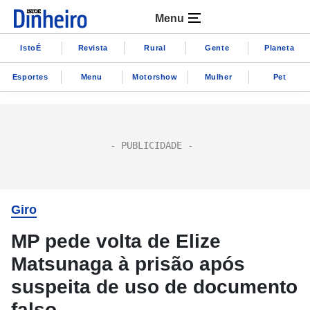
Menu
IstoÉ
Revista
Rural
Gente
Planeta
Esportes
Menu
Motorshow
Mulher
Pet
Giro
MP pede volta de Elize
Matsunaga à prisão após
suspeita de uso de documento
falso