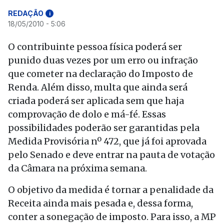
REDAÇÃO
i
18/05/2010 - 5:06
O contribuinte pessoa física poderá ser
punido duas vezes por um erro ou infração
que cometer na declaração do Imposto de
Renda. Além disso, multa que ainda será
criada poderá ser aplicada sem que haja
comprovação de dolo e má-fé. Essas
possibilidades poderão ser garantidas pela
Medida Provisória nº 472, que já foi aprovada
pelo Senado e deve entrar na pauta de votação
da Câmara na próxima semana.
O objetivo da medida é tornar a penalidade da
Receita ainda mais pesada e, dessa forma,
conter a sonegação de imposto. Para isso, a MP