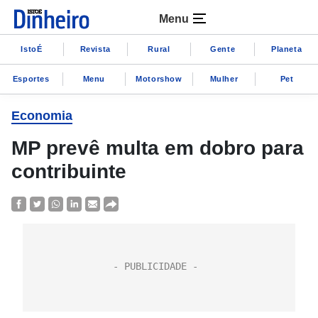
Menu
IstoÉ
Revista
Rural
Gente
Planeta
Esportes
Menu
Motorshow
Mulher
Pet
Economia
MP prevê multa em dobro para
contribuinte