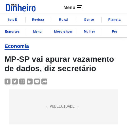
Menu
IstoÉ
Revista
Rural
Gente
Planeta
Esportes
Menu
Motorshow
Mulher
Pet
Economia
MP-SP vai apurar vazamento
de dados, diz secretário