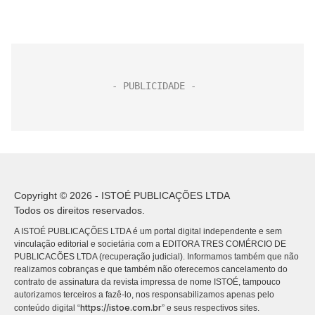
Copyright © 2026 - ISTOÉ PUBLICAÇÕES LTDA
Todos os direitos reservados.
A ISTOÉ PUBLICAÇÕES LTDA é um portal digital independente e sem
vinculação editorial e societária com a EDITORA TRES COMÉRCIO DE
PUBLICACÕES LTDA (recuperação judicial). Informamos também que não
realizamos cobranças e que também não oferecemos cancelamento do
contrato de assinatura da revista impressa de nome ISTOÉ, tampouco
autorizamos terceiros a fazê-lo, nos responsabilizamos apenas pelo
https://istoe.com.br
conteúdo digital “
” e seus respectivos sites.