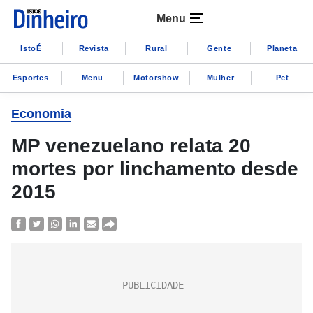
Menu
IstoÉ
Revista
Rural
Gente
Planeta
Esportes
Menu
Motorshow
Mulher
Pet
Economia
MP venezuelano relata 20
mortes por linchamento desde
2015