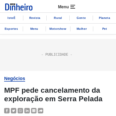
Menu
IstoÉ
Revista
Rural
Gente
Planeta
Esportes
Menu
Motorshow
Mulher
Pet
Negócios
MPF pede cancelamento da
exploração em Serra Pelada