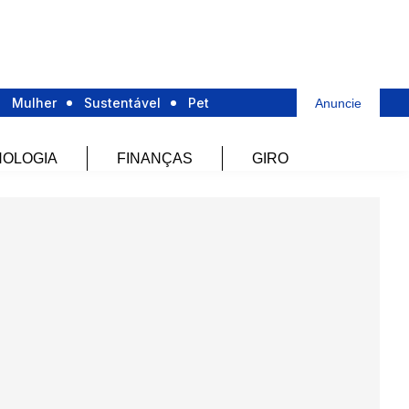
Mulher
Sustentável
Pet
Anuncie
OLOGIA
FINANÇAS
GIRO