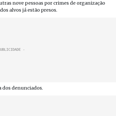
tras nove pessoas por crimes de organização
os alvos já estão presos.
a dos denunciados.