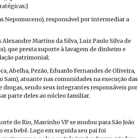
atégicas;]
cas Nepomuceno), responsável por intermediar a
 Alexandre Martins da Silva, Luiz Paulo Silva de
s), que presta suporte à lavagem de dinheiro e
lação patrimonial;
ca, Abelha, Pezão, Eduardo Fernandes de Oliveira,
, o Sam), atuante nas comunidades na execução das
 de drogas, sendo seus integrantes responsáveis por
ar parte deles ao núcleo familiar.
 norte do Rio, Marcinho VP se mudou para São João
 era bebê. Logo em seguida seu pai foi