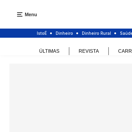
Menu
IstoÉ
Dinheiro
Dinheiro Rural
Saúd
ÚLTIMAS
REVISTA
CARR