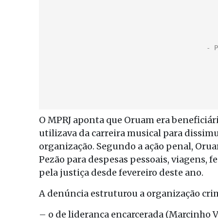
O MPRJ aponta que Oruam era beneficiário 
utilizava da carreira musical para dissim
organização. Segundo a ação penal, Orua
Pezão para despesas pessoais, viagens, fe
pela justiça desde fevereiro deste ano.
A denúncia estruturou a organização cri
– o de liderança encarcerada (Marcinho VP