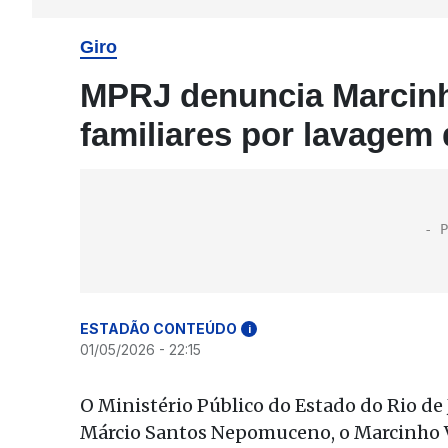
Giro
MPRJ denuncia Marcinh
familiares por lavagem 
ESTADÃO CONTEÚDO
i
01/05/2026 - 22:15
O Ministério Público do Estado do Rio de 
Márcio Santos Nepomuceno, o Marcinho V