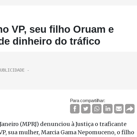
o VP, seu filho Oruam e
de dinheiro do tráfico
Para compartilhar:
Janeiro (MPRJ) denunciou à Justiça o traficante
P, sua mulher, Marcia Gama Nepomuceno, o filho