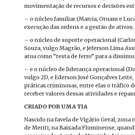
movimentação de recursos e decisões estr
– o núcleo familiar (Marcia, Oruam e Lu
execução das ordens e a gestão de ativos;
– o núcleo de suporte operacional (Carlos
Souza, vulgo Magrão, e Jeferson Lima Assi
atua como “testa de ferro” para a dissimu
– e o núcleo de liderança operacional (Do
vulgo 2D, e Ederson José Gonçalves Leite
práticas criminosas, entre elas o tráfico
receber valores dessas atividades e repass
CRIADO POR UMA TIA
Nascido na favela de Vigário Geral, zona
de Meriti, na Baixada Fluminense, quando