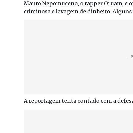
Mauro Nepomuceno, o rapper Oruam, e ou
criminosa e lavagem de dinheiro. Alguns d
A reportagem tenta contado com a defes