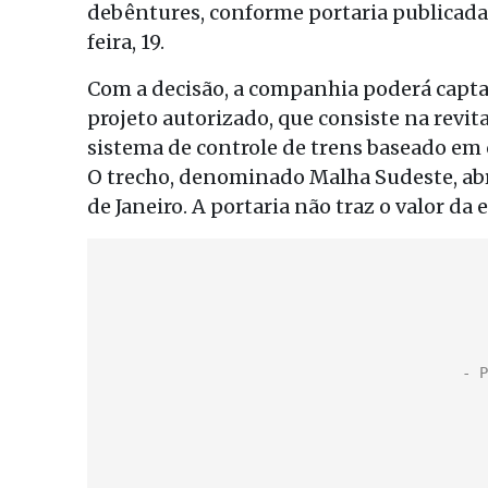
debêntures, conforme portaria publicada 
feira, 19.
Com a decisão, a companhia poderá captar
projeto autorizado, que consiste na revi
sistema de controle de trens baseado em
O trecho, denominado Malha Sudeste, abr
de Janeiro. A portaria não traz o valor da 