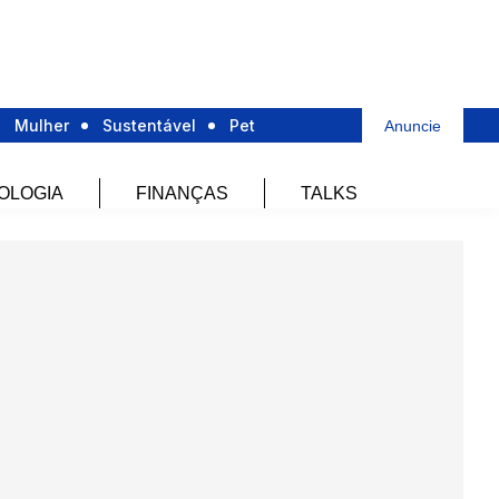
Mulher
Sustentável
Pet
Anuncie
OLOGIA
FINANÇAS
TALKS