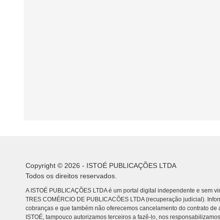
Copyright © 2026 - ISTOÉ PUBLICAÇÕES LTDA
Todos os direitos reservados.
A ISTOÉ PUBLICAÇÕES LTDA é um portal digital independente e sem vin
TRES COMÉRCIO DE PUBLICACÕES LTDA (recuperação judicial). Info
cobranças e que também não oferecemos cancelamento do contrato de a
ISTOÉ, tampouco autorizamos terceiros a fazê-lo, nos responsabilizamos