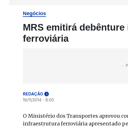
Negócios
MRS emitirá debênture 
ferroviária
REDAÇÃO
i
19/11/2014 - 8:00
O Ministério dos Transportes aprovou co
infraestrutura ferroviária apresentado p