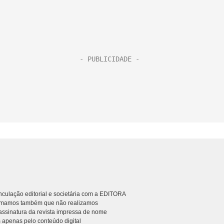
culação editorial e societária com a EDITORA
rmamos também que não realizamos
ssinatura da revista impressa de nome
 apenas pelo conteúdo digital