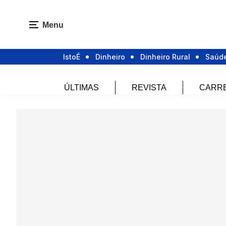
Menu
IstoÉ
Dinheiro
Dinheiro Rural
Saúd
ÚLTIMAS
REVISTA
CARR