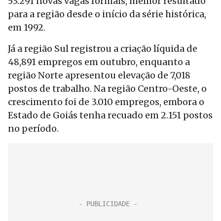
53.291 novas vagas formais, melhor resultado
para a região desde o início da série histórica,
em 1992.
Já a região Sul registrou a criação líquida de
48,891 empregos em outubro, enquanto a
região Norte apresentou elevação de 7,018
postos de trabalho. Na região Centro-Oeste, o
crescimento foi de 3.010 empregos, embora o
Estado de Goiás tenha recuado em 2.151 postos
no período.