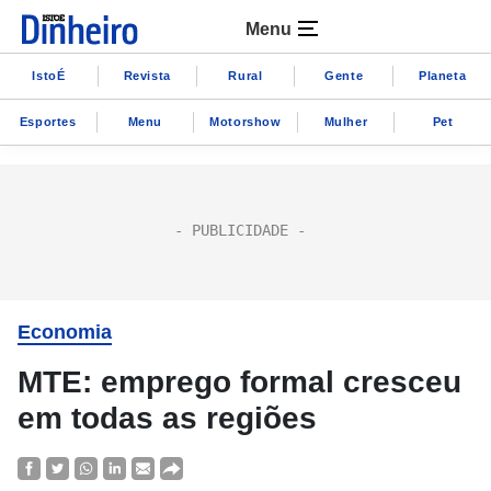
Menu
IstoÉ
Revista
Rural
Gente
Planeta
Esportes
Menu
Motorshow
Mulher
Pet
Economia
MTE: emprego formal cresceu
em todas as regiões