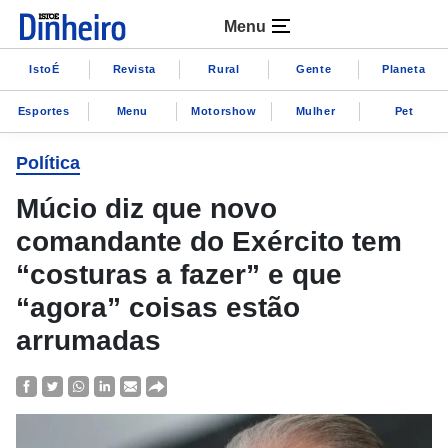
Menu
IstoÉ
Revista
Rural
Gente
Planeta
Esportes
Menu
Motorshow
Mulher
Pet
Política
Múcio diz que novo
comandante do Exército tem
“costuras a fazer” e que
“agora” coisas estão
arrumadas