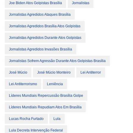
Joe Biden Atos Golpistas Brasília
Jornalistas
Jornalistas Agredidos Ataques Brasília
Jornalistas Agredidos Brasília Atos Golpistas
Jornalistas Agredidos Durante Atos Golpistas
Jornalistas Agredidos Invasões Brasília
Jornalistas Sofrem Agressão Durante Atos Golpistas Brasília
José Múcio
José Múcio Monteiro
Lei Antiterror
Lei Antiterrorismo
Leniência
Líderes Mundiais Repercussão Brasília Golpe
Líderes Mundiais Repudiam Atos Em Brasília
Lucas Rocha Furtado
Lula
Lula Decreta Intervenção Federal