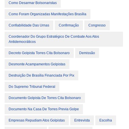
Como Desarmar Bolsonaristas
Como Foram Organizadas Manifestações Brasília
Confiabilidade Das Urnas
Confirmação
Congresso
Coordenador Do Grupo Estratégico De Combate Aos Atos
Antidemocráticos
Decreto Golpista Torres Cita Bolsonaro
Demissão
Desmonte Acampamentos Golpistas
Destruição De Brasília Financiada Por Pix
Do Supremo Tribunal Federal
Documento Golpista De Torres Cita Bolsonaro
Documento Na Casa De Torres Previa Golpe
Empresas Repudiam Atos Golpistas
Entrevista
Escolha