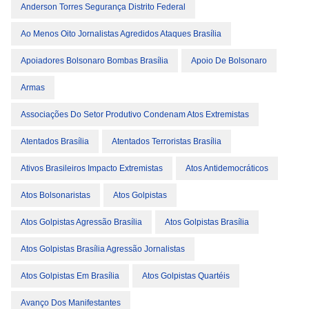
Anderson Torres Segurança Distrito Federal
Ao Menos Oito Jornalistas Agredidos Ataques Brasília
Apoiadores Bolsonaro Bombas Brasília
Apoio De Bolsonaro
Armas
Associações Do Setor Produtivo Condenam Atos Extremistas
Atentados Brasília
Atentados Terroristas Brasília
Ativos Brasileiros Impacto Extremistas
Atos Antidemocráticos
Atos Bolsonaristas
Atos Golpistas
Atos Golpistas Agressão Brasília
Atos Golpistas Brasília
Atos Golpistas Brasília Agressão Jornalistas
Atos Golpistas Em Brasília
Atos Golpistas Quartéis
Avanço Dos Manifestantes