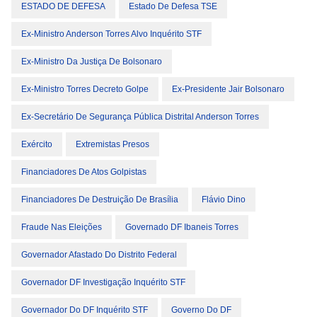
ESTADO DE DEFESA
Estado De Defesa TSE
Ex-Ministro Anderson Torres Alvo Inquérito STF
Ex-Ministro Da Justiça De Bolsonaro
Ex-Ministro Torres Decreto Golpe
Ex-Presidente Jair Bolsonaro
Ex-Secretário De Segurança Pública Distrital Anderson Torres
Exército
Extremistas Presos
Financiadores De Atos Golpistas
Financiadores De Destruição De Brasília
Flávio Dino
Fraude Nas Eleições
Governado DF Ibaneis Torres
Governador Afastado Do Distrito Federal
Governador DF Investigação Inquérito STF
Governador Do DF Inquérito STF
Governo Do DF