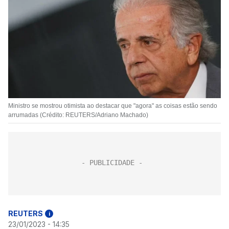
Ministro se mostrou otimista ao destacar que "agora" as coisas estão sendo
arrumadas (Crédito: REUTERS/Adriano Machado)
REUTERS
i
23/01/2023 - 14:35