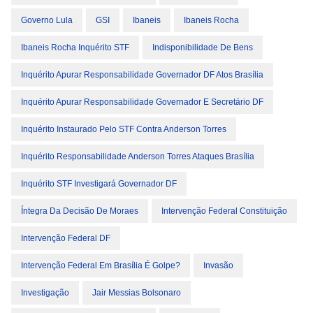
Governo Lula
GSI
Ibaneis
Ibaneis Rocha
Ibaneis Rocha Inquérito STF
Indisponibilidade De Bens
Inquérito Apurar Responsabilidade Governador DF Atos Brasília
Inquérito Apurar Responsabilidade Governador E Secretário DF
Inquérito Instaurado Pelo STF Contra Anderson Torres
Inquérito Responsabilidade Anderson Torres Ataques Brasília
Inquérito STF Investigará Governador DF
Íntegra Da Decisão De Moraes
Intervenção Federal Constituição
Intervenção Federal DF
Intervenção Federal Em Brasília É Golpe?
Invasão
Investigação
Jair Messias Bolsonaro