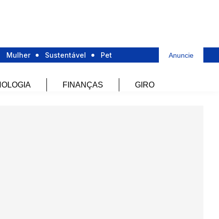
Mulher
Sustentável
Pet
Anuncie
OLOGIA
FINANÇAS
GIRO