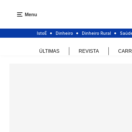
Menu
IstoÉ
Dinheiro
Dinheiro Rural
Saúd
ÚLTIMAS
REVISTA
CARR