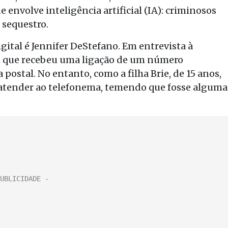
 envolve inteligência artificial (IA): criminosos
 sequestro.
ital é Jennifer DeStefano. Em entrevista à
u que recebeu uma ligação de um número
postal. No entanto, como a filha Brie, de 15 anos,
u atender ao telefonema, temendo que fosse alguma