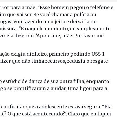
rror para a mãe. “Esse homem pegou o telefone e
sim que vai ser. Se você chamar a polícia ou
ogas. Vou fazer do meu jeito e deixá-la no
emissora. “E naquele momento, eu simplesmente
vir ela dizendo: ‘Ajude-me, mãe. Por favor me
ação exigiu dinheiro, primeiro pedindo US$ 1
dizer que não tinha recursos, reduziu o resgate
 estúdio de dança de sua outra filha, enquanto
go se prontificaram a ajudar. Uma ligou para a
onfirmar que a adolescente estava segura. “Ela
uê? O que está acontecendo?’. Claro que eu fiquei