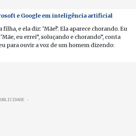
soft e Google em inteligência artificial
ilha, e ela diz: ‘Mãe!’. Ela aparece chorando. Eu
: ‘Mãe, eu errei”, soluçando e chorando”, conta
 deu para ouvir a voz de um homem dizendo: