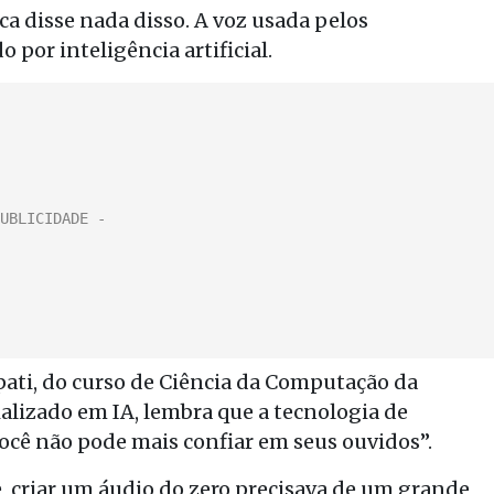
ca disse nada disso. A voz usada pelos
 por inteligência artificial.
ti, do curso de Ciência da Computação da
alizado em IA, lembra que a tecnologia de
ocê não pode mais confiar em seus ouvidos”.
e, criar um áudio do zero precisava de um grande