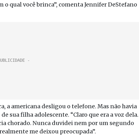
om o qual você brinca”, comenta Jennifer DeStefano
a, a americana desligou o telefone. Mas não havia
de sua filha adolescente. “Claro que era a voz dela.
teria chorado. Nunca duvidei nem por um segundo
ue realmente me deixou preocupada”.