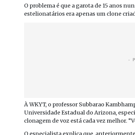
O problema é que a garota de 15 anos nun
estelionatários era apenas um clone criado
À WKYT, o professor Subbarao Kambhampa
Universidade Estadual do Arizona, especi
clonagem de voz está cada vez melhor. “V
O especialista explica que, anteriorment