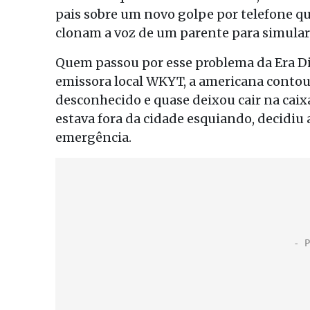
pais sobre um novo golpe por telefone que
clonam a voz de um parente para simular
Quem passou por esse problema da Era Dig
emissora local WKYT, a americana conto
desconhecido e quase deixou cair na caixa 
estava fora da cidade esquiando, decidi
emergência.