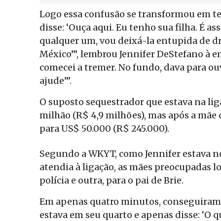
Logo essa confusão se transformou em te
disse: ‘Ouça aqui. Eu tenho sua filha. É as
qualquer um, vou deixá-la entupida de dr
México’”, lembrou Jennifer DeStefano à 
comecei a tremer. No fundo, dava para ou
ajude’”.
O suposto sequestrador que estava na lig
milhão (R$ 4,9 milhões), mas após a mãe 
para US$ 50.000 (R$ 245.000).
Segundo a WKYT, como Jennifer estava no
atendia à ligação, as mães preocupadas lo
polícia e outra, para o pai de Brie.
Em apenas quatro minutos, conseguiram c
estava em seu quarto e apenas disse: ‘O q