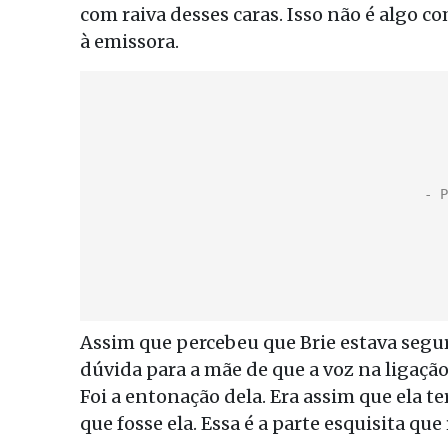
com raiva desses caras. Isso não é algo c
à emissora.
Assim que percebeu que Brie estava segur
dúvida para a mãe de que a voz na ligação 
Foi a entonação dela. Era assim que ela 
que fosse ela. Essa é a parte esquisita q