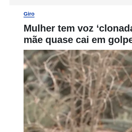
Giro
Mulher tem voz ‘clonada’
mãe quase cai em golp