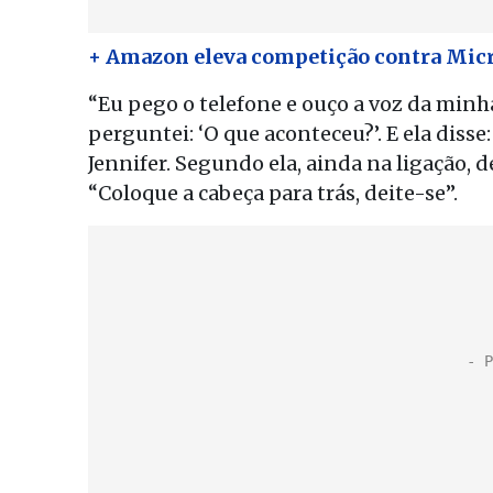
+ Amazon eleva competição contra Micro
“Eu pego o telefone e ouço a voz da minha f
perguntei: ‘O que aconteceu?’. E ela disse
Jennifer. Segundo ela, ainda na ligação,
“Coloque a cabeça para trás, deite-se”.