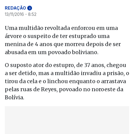
REDAÇÃO
i
13/11/2016 - 8:52
Uma multidão revoltada enforcou em uma
árvore o suspeito de ter estuprado uma
menina de 4 anos que morreu depois de ser
abusada em um povoado boliviano.
O suposto ator do estupro, de 37 anos, chegou
a ser detido, mas a multidão invadiu a prisão, o
tirou da cela e o linchou enquanto o arrastava
pelas ruas de Reyes, povoado no noroeste da
Bolívia.