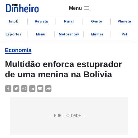
Menu
IstoÉ
Revista
Rural
Gente
Planeta
Esportes
Menu
Motorshow
Mulher
Pet
Economia
Multidão enforca estuprador
de uma menina na Bolívia