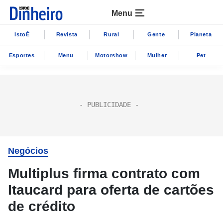
Menu
IstoÉ
Revista
Rural
Gente
Planeta
Esportes
Menu
Motorshow
Mulher
Pet
Negócios
Multiplus firma contrato com
Itaucard para oferta de cartões
de crédito