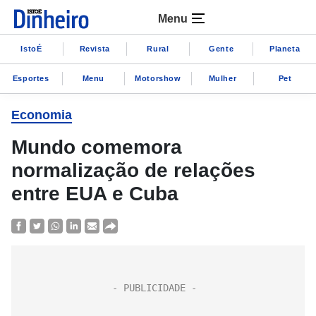
Menu
IstoÉ
Revista
Rural
Gente
Planeta
Esportes
Menu
Motorshow
Mulher
Pet
Economia
Mundo comemora
normalização de relações
entre EUA e Cuba