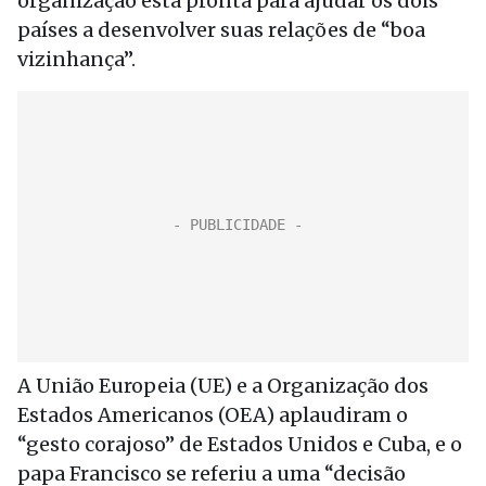
organização está pronta para ajudar os dois
países a desenvolver suas relações de “boa
vizinhança”.
A União Europeia (UE) e a Organização dos
Estados Americanos (OEA) aplaudiram o
“gesto corajoso” de Estados Unidos e Cuba, e o
papa Francisco se referiu a uma “decisão