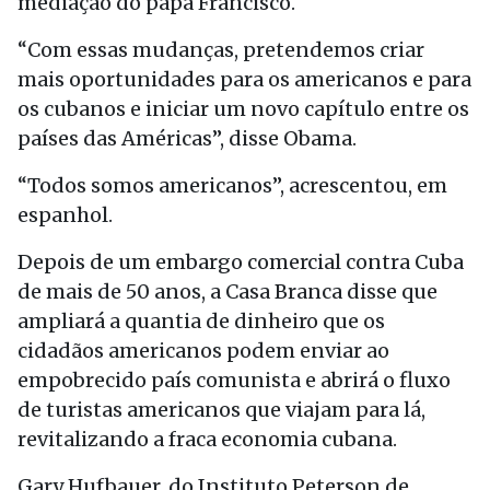
mediação do papa Francisco.
“Com essas mudanças, pretendemos criar
mais oportunidades para os americanos e para
os cubanos e iniciar um novo capítulo entre os
países das Américas”, disse Obama.
“Todos somos americanos”, acrescentou, em
espanhol.
Depois de um embargo comercial contra Cuba
de mais de 50 anos, a Casa Branca disse que
ampliará a quantia de dinheiro que os
cidadãos americanos podem enviar ao
empobrecido país comunista e abrirá o fluxo
de turistas americanos que viajam para lá,
revitalizando a fraca economia cubana.
Gary Hufbauer, do Instituto Peterson de