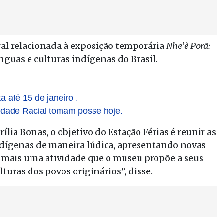
ral relacionada à exposição temporária
Nhe’ẽ Porã:
línguas e culturas indígenas do Brasil.
a até 15 de janeiro .
aldade Racial tomam posse hoje.
lia Bonas, o objetivo do Estação Férias é reunir as
ndígenas de maneira lúdica, apresentando novas
 mais uma atividade que o museu propõe a seus
turas dos povos originários”, disse.