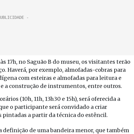
às 17h, no Saguão B do museu, os visitantes terão
aço. Haverá, por exemplo, almofadas-cobras para
ndígena com esteiras e almofadas para leitura e
 e a construção de instrumentos, entre outros.
rários (10h, 11h, 13h30 e 15h), será oferecida a
que o participante será convidado a criar
pintadas a partir da técnica do estêncil.
 a definição de uma bandeira menor, que também