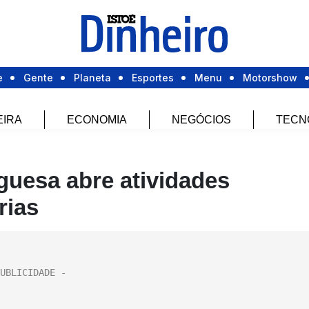
e
Gente
Planeta
Esportes
Menu
Motorshow
EIRA
ECONOMIA
NEGÓCIOS
TECN
uesa abre atividades
rias