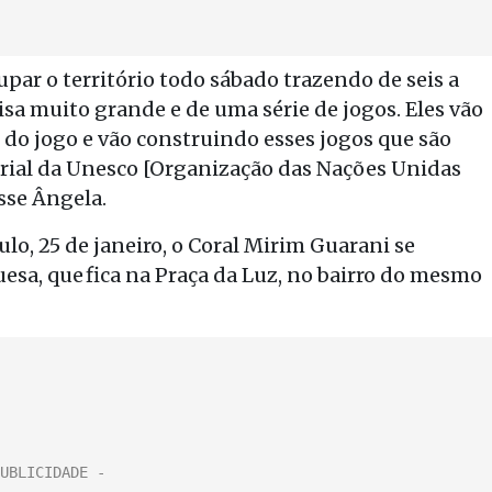
par o território todo sábado trazendo de seis a
sa muito grande e de uma série de jogos. Eles vão
do jogo e vão construindo esses jogos que são
rial da Unesco [Organização das Nações Unidas
isse Ângela.
ulo, 25 de janeiro, o Coral Mirim Guarani se
sa, que fica na Praça da Luz, no bairro do mesmo