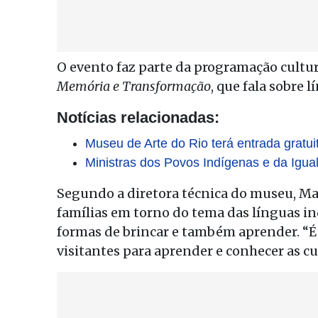
O evento faz parte da programação cultu
Memória e Transformação
, que fala sobre 
Notícias relacionadas:
Museu de Arte do Rio terá entrada gratuit
Ministras dos Povos Indígenas e da Igu
Segundo a diretora técnica do museu, Marí
famílias em torno do tema das línguas i
formas de brincar e também aprender. “É
visitantes para aprender e conhecer as cul