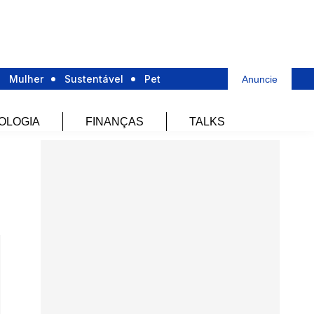
Mulher
Sustentável
Pet
Anuncie
OLOGIA
FINANÇAS
TALKS