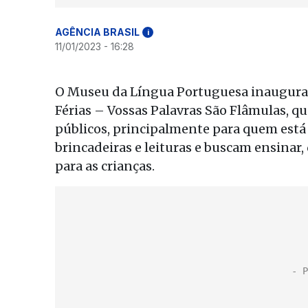
AGÊNCIA BRASIL
i
11/01/2023 - 16:28
O Museu da Língua Portuguesa inaugura a
Férias – Vossas Palavras São Flâmulas, qu
públicos, principalmente para quem está e
brincadeiras e leituras e buscam ensinar,
para as crianças.