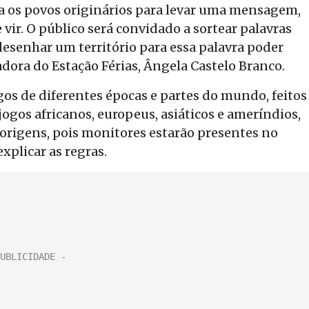
ra os povos originários para levar uma mensagem,
 vir. O público será convidado a sortear palavras
desenhar um território para essa palavra poder
nadora do Estação Férias, Ângela Castelo Branco.
gos de diferentes épocas e partes do mundo, feitos
 jogos africanos, europeus, asiáticos e ameríndios,
origens, pois monitores estarão presentes no
explicar as regras.