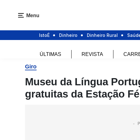
Menu
IstoÉ
Dinheiro
Dinheiro Rural
Saúd
ÚLTIMAS
REVISTA
CARR
Giro
Museu da Língua Portug
gratuitas da Estação Fé