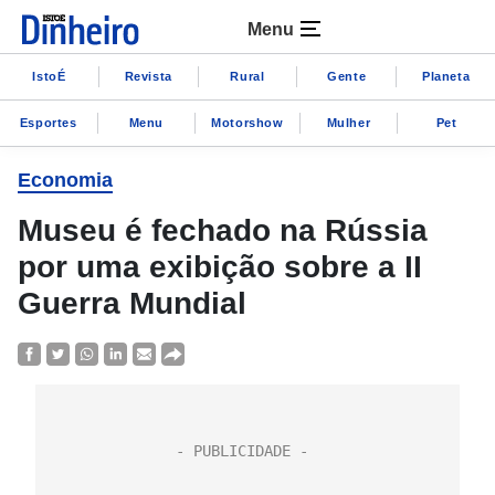
Menu
IstoÉ
Revista
Rural
Gente
Planeta
Esportes
Menu
Motorshow
Mulher
Pet
Economia
Museu é fechado na Rússia
por uma exibição sobre a II
Guerra Mundial