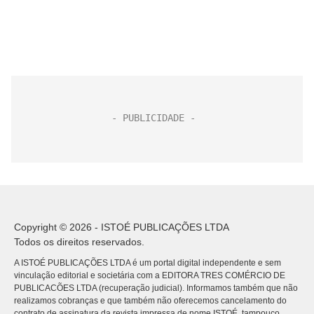
Copyright © 2026 - ISTOÉ PUBLICAÇÕES LTDA
Todos os direitos reservados.
A ISTOÉ PUBLICAÇÕES LTDA é um portal digital independente e sem
vinculação editorial e societária com a EDITORA TRES COMÉRCIO DE
PUBLICACÕES LTDA (recuperação judicial). Informamos também que não
realizamos cobranças e que também não oferecemos cancelamento do
contrato de assinatura da revista impressa de nome ISTOÉ, tampouco