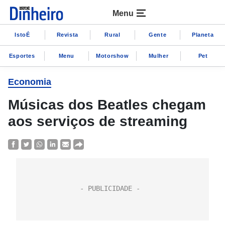
Menu
IstoÉ
Revista
Rural
Gente
Planeta
Esportes
Menu
Motorshow
Mulher
Pet
Economia
Músicas dos Beatles chegam
aos serviços de streaming