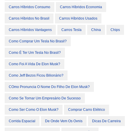
Carros Híbridos Consumo
Carros Híbridos Economia
Carros Híbridos No Brasil
Carros Híbridos Usados
Carros Híbridos Vantagens
Carros Tesla
China
Chips
Como Comprar Um Tesla No Brasil?
Como É Ter Um Tesla No Brasil?
Como Foi A Vida De Elon Musk?
Como Jeff Bezos Ficou Bilionário?
COmo Pronuncia O Nome Do Filho De Elon Musk?
Como Se Tornar Um Empresário De Sucesso
Como Ser Como O Elon Musk?
Comprar Carro Elétrico
Corrida Espacial
De Onde Vem Os Ovnis
Dicas De Carreira