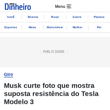
Menu
IstoÉ
Revista
Rural
Gente
Planeta
Esportes
Menu
Motorshow
Mulher
Pet
Giro
Musk curte foto que mostra
suposta resistência do Tesla
Modelo 3