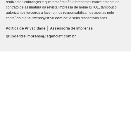
realizamos cobranças e que também não oferecemos cancelamento do
contrato de assinatura da revista impressa de nome ISTOÉ, tampouco
autorizamos terceiros a fazê-lo, nos responsabilizamos apenas pelo
https://istoe.com.br
conteúdo digital “
” e seus respectivos sites.
|
Política de Privacidade
Assessoria de Imprensa:
grupoentre.imprensa@agenciafr.com.br