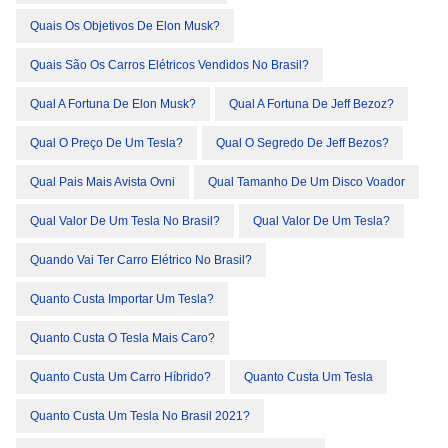
Quais Os Objetivos De Elon Musk?
Quais São Os Carros Elétricos Vendidos No Brasil?
Qual A Fortuna De Elon Musk?
Qual A Fortuna De Jeff Bezoz?
Qual O Preço De Um Tesla?
Qual O Segredo De Jeff Bezos?
Qual Pais Mais Avista Ovni
Qual Tamanho De Um Disco Voador
Qual Valor De Um Tesla No Brasil?
Qual Valor De Um Tesla?
Quando Vai Ter Carro Elétrico No Brasil?
Quanto Custa Importar Um Tesla?
Quanto Custa O Tesla Mais Caro?
Quanto Custa Um Carro Híbrido?
Quanto Custa Um Tesla
Quanto Custa Um Tesla No Brasil 2021?