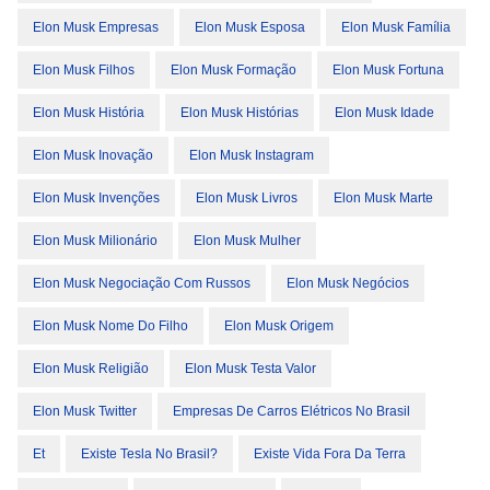
Elon Musk Empresas
Elon Musk Esposa
Elon Musk Família
Elon Musk Filhos
Elon Musk Formação
Elon Musk Fortuna
Elon Musk História
Elon Musk Histórias
Elon Musk Idade
Elon Musk Inovação
Elon Musk Instagram
Elon Musk Invenções
Elon Musk Livros
Elon Musk Marte
Elon Musk Milionário
Elon Musk Mulher
Elon Musk Negociação Com Russos
Elon Musk Negócios
Elon Musk Nome Do Filho
Elon Musk Origem
Elon Musk Religião
Elon Musk Testa Valor
Elon Musk Twitter
Empresas De Carros Elétricos No Brasil
Et
Existe Tesla No Brasil?
Existe Vida Fora Da Terra