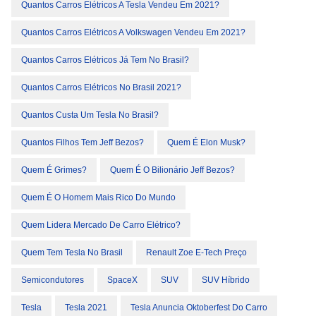
Quantos Carros Elétricos A Tesla Vendeu Em 2021?
Quantos Carros Elétricos A Volkswagen Vendeu Em 2021?
Quantos Carros Elétricos Já Tem No Brasil?
Quantos Carros Elétricos No Brasil 2021?
Quantos Custa Um Tesla No Brasil?
Quantos Filhos Tem Jeff Bezos?
Quem É Elon Musk?
Quem É Grimes?
Quem É O Bilionário Jeff Bezos?
Quem É O Homem Mais Rico Do Mundo
Quem Lidera Mercado De Carro Elétrico?
Quem Tem Tesla No Brasil
Renault Zoe E-Tech Preço
Semicondutores
SpaceX
SUV
SUV Híbrido
Tesla
Tesla 2021
Tesla Anuncia Oktoberfest Do Carro