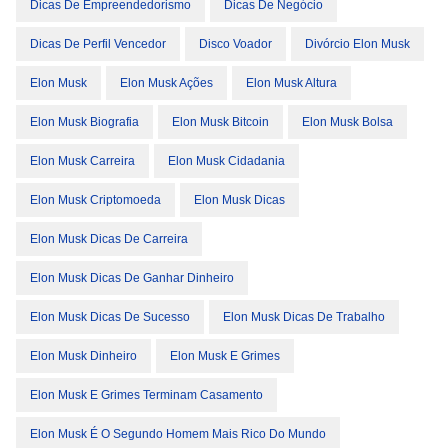
Dicas De Empreendedorismo
Dicas De Negócio
Dicas De Perfil Vencedor
Disco Voador
Divórcio Elon Musk
Elon Musk
Elon Musk Ações
Elon Musk Altura
Elon Musk Biografia
Elon Musk Bitcoin
Elon Musk Bolsa
Elon Musk Carreira
Elon Musk Cidadania
Elon Musk Criptomoeda
Elon Musk Dicas
Elon Musk Dicas De Carreira
Elon Musk Dicas De Ganhar Dinheiro
Elon Musk Dicas De Sucesso
Elon Musk Dicas De Trabalho
Elon Musk Dinheiro
Elon Musk E Grimes
Elon Musk E Grimes Terminam Casamento
Elon Musk É O Segundo Homem Mais Rico Do Mundo