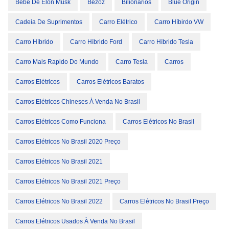
Bebe De Elon Musk
Bezoz
Bilionários
Blue Origin
Cadeia De Suprimentos
Carro Elétrico
Carro Híbirdo VW
Carro Híbrido
Carro Híbrido Ford
Carro Híbrido Tesla
Carro Mais Rapido Do Mundo
Carro Tesla
Carros
Carros Elétricos
Carros Elétricos Baratos
Carros Elétricos Chineses À Venda No Brasil
Carros Elétricos Como Funciona
Carros Elétricos No Brasil
Carros Elétricos No Brasil 2020 Preço
Carros Elétricos No Brasil 2021
Carros Elétricos No Brasil 2021 Preço
Carros Elétricos No Brasil 2022
Carros Elétricos No Brasil Preço
Carros Elétricos Usados À Venda No Brasil