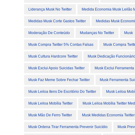
Liderança Musk No Twitter
Medida Economia Musk Leilão Mo
Medidas Musk Corte Gastos Twitter
Medidas Musk Economia
Moderação De Conteúdo
Mudanças No Twitter
Musk
Musk Compra Twitter 5% Contas Falsas
Musk Compra Twitte
Musk Cultura Hardcore Twitter
Musk Dedicação Funcionários
Musk Exclui Apoio Suicidas Twitter
Musk Exclui Ferramenta 
Musk Faz Meme Sobre Fechar Twitter
Musk Ferramenta Sui
Musk Leiloa Itens De Escritório Do Twitter
Musk Leiloa Mobí
Musk Leiloa Mobília Twitter
Musk Leiloa Mobília Twitter Me
Musk Mão De Ferro Twitter
Musk Medidas Economia Twitter
Musk Ordena Tirar Ferramenta Prevenir Suicídio
Musk Preve