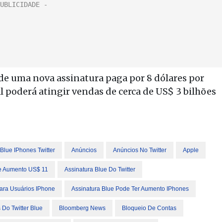
de uma nova assinatura paga por 8 dólares por
l poderá atingir vendas de cerca de US$ 3 bilhões
 Blue IPhones Twitter
Anúncios
Anúncios No Twitter
Apple
ue Aumento US$ 11
Assinatura Blue Do Twitter
Cara Usuários IPhone
Assinatura Blue Pode Ter Aumento IPhones
 Do Twitter Blue
Bloomberg News
Bloqueio De Contas