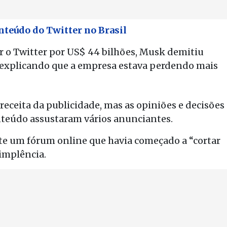
teúdo do Twitter no Brasil
r o Twitter por US$ 44 bilhões, Musk demitiu
 explicando que a empresa estava perdendo mais
receita da publicidade, mas as opiniões e decisões
nteúdo assustaram vários anunciantes.
te um fórum online que havia começado a “cortar
implência.