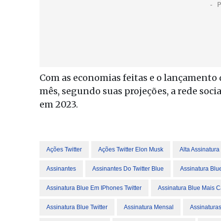
Com as economias feitas e o lançamento 
mês, segundo suas projeções, a rede socia
em 2023.
Ações Twitter
Ações Twitter Elon Musk
Alta Assinatura
Assinantes
Assinantes Do Twitter Blue
Assinatura Bl
Assinatura Blue Em IPhones Twitter
Assinatura Blue Mais 
Assinatura Blue Twitter
Assinatura Mensal
Assinaturas