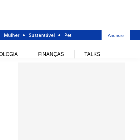
Mulher
Sustentável
Pet
Anuncie
OLOGIA
FINANÇAS
TALKS