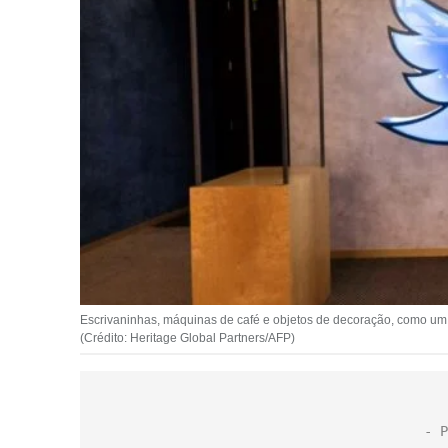
Escrivaninhas, máquinas de café e objetos de decoração, como um 
(Crédito: Heritage Global Partners/AFP)