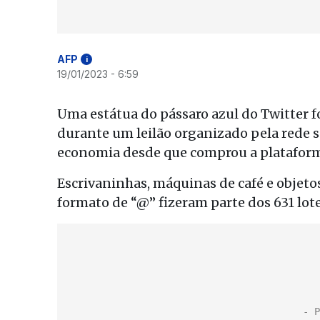
AFP
i
19/01/2023 - 6:59
Uma estátua do pássaro azul do Twitter fo
durante um leilão organizado pela rede s
economia desde que comprou a plataforma
Escrivaninhas, máquinas de café e objet
formato de “@” fizeram parte dos 631 lot