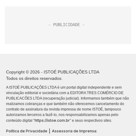
Copyright © 2026 - ISTOÉ PUBLICAÇÕES LTDA
Todos os direitos reservados.
A ISTOÉ PUBLICAÇÕES LTDA é um portal digital independente e sem
vinculação editorial e societária com a EDITORA TRES COMÉRCIO DE
PUBLICACÕES LTDA (recuperação judicial). Informamos também que não
realizamos cobranças e que também não oferecemos cancelamento do
contrato de assinatura da revista impressa de nome ISTOÉ, tampouco
autorizamos terceiros a fazê-lo, nos responsabilizamos apenas pelo
https://istoe.com.br
conteúdo digital “
” e seus respectivos sites.
|
Política de Privacidade
Assessoria de Imprensa: