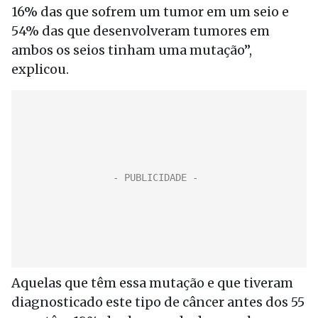
16% das que sofrem um tumor em um seio e
54% das que desenvolveram tumores em
ambos os seios tinham uma mutação”,
explicou.
Aquelas que têm essa mutação e que tiveram
diagnosticado este tipo de câncer antes dos 55