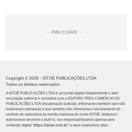
Copyright © 2026 - ISTOÉ PUBLICAÇÕES LTDA
Todos os direitos reservados.
A ISTOÉ PUBLICAÇÕES LTDA é um portal digital independente e sem
vinculação editorial e societária com a EDITORA TRES COMÉRCIO DE
PUBLICACÕES LTDA (recuperação judicial). Informamos também que não
realizamos cobranças e que também não oferecemos cancelamento do
contrato de assinatura da revista impressa de nome ISTOÉ, tampouco
autorizamos terceiros a fazê-lo, nos responsabilizamos apenas pelo
https://istoe.com.br
conteúdo digital “
” e seus respectivos sites.