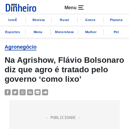
Menu
IstoÉ
Revista
Rural
Gente
Planeta
Esportes
Menu
Motorshow
Mulher
Pet
Agronegócio
Na Agrishow, Flávio Bolsonaro
diz que agro é tratado pelo
governo ‘como lixo’