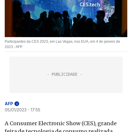
Participantes da CES 2023, em Las Vegas, nos EUA, em 4 de janeiro de
2023 - AFP
AFP
i
05/01/2023 - 17:55
A Consumer Electronic Show (CES), grande
feira de tecnologia de consumo realizada