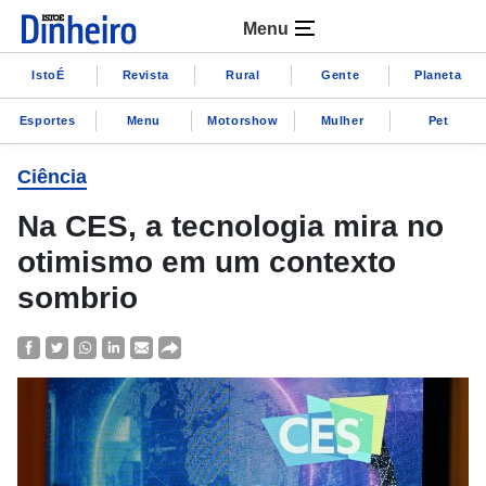
Menu
IstoÉ
Revista
Rural
Gente
Planeta
Esportes
Menu
Motorshow
Mulher
Pet
Ciência
Na CES, a tecnologia mira no
otimismo em um contexto
sombrio