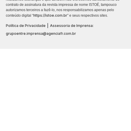
contrato de assinatura da revista impressa de nome ISTOÉ, tampouco
autorizamos terceiros a fazê-lo, nos responsabilizamos apenas pelo
https://istoe.com.br
conteúdo digital “
” e seus respectivos sites.
|
Política de Privacidade
Assessoria de Imprensa:
grupoentre.imprensa@agenciafr.com.br