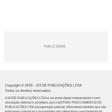
Copyright © 2026 - ISTOÉ PUBLICAÇÕES LTDA
Todos os direitos reservados.
A ISTOÉ PUBLICAÇÕES LTDA é um portal digital independente e sem
vinculação editorial e societária com a EDITORA TRES COMÉRCIO DE
PUBLICACÕES LTDA (recuperação judicial). Informamos também que não
realizamos cobranças e que também não oferecemos cancelamento do