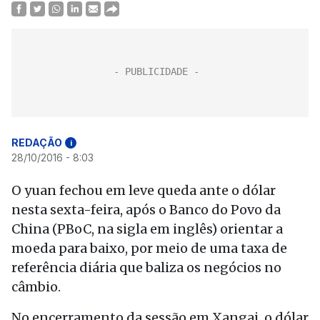
REDAÇÃO
i
28/10/2016 - 8:03
O yuan fechou em leve queda ante o dólar
nesta sexta-feira, após o Banco do Povo da
China (PBoC, na sigla em inglês) orientar a
moeda para baixo, por meio de uma taxa de
referência diária que baliza os negócios no
câmbio.
No encerramento da sessão em Xangai, o dólar