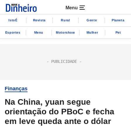
Menu
IstoÉ
Revista
Rural
Gente
Planeta
Esportes
Menu
Motorshow
Mulher
Pet
Finanças
Na China, yuan segue
orientação do PBoC e fecha
em leve queda ante o dólar