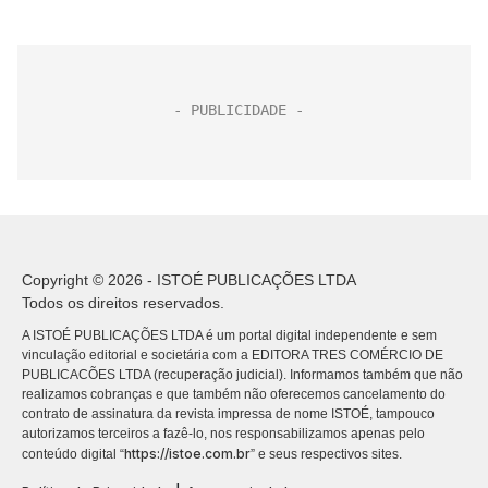
Copyright © 2026 - ISTOÉ PUBLICAÇÕES LTDA
Todos os direitos reservados.
A ISTOÉ PUBLICAÇÕES LTDA é um portal digital independente e sem
vinculação editorial e societária com a EDITORA TRES COMÉRCIO DE
PUBLICACÕES LTDA (recuperação judicial). Informamos também que não
realizamos cobranças e que também não oferecemos cancelamento do
contrato de assinatura da revista impressa de nome ISTOÉ, tampouco
autorizamos terceiros a fazê-lo, nos responsabilizamos apenas pelo
https://istoe.com.br
conteúdo digital “
” e seus respectivos sites.