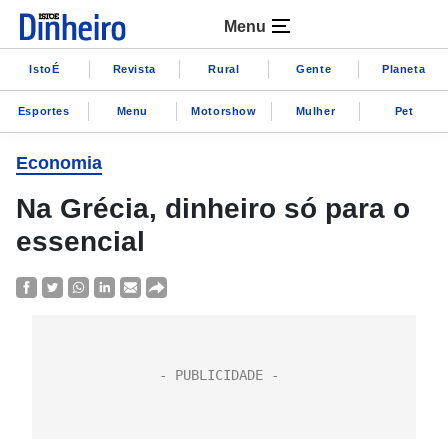
Menu
IstoÉ
Revista
Rural
Gente
Planeta
Esportes
Menu
Motorshow
Mulher
Pet
Economia
Na Grécia, dinheiro só para o
essencial