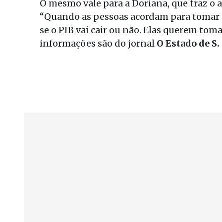
O mesmo vale para a Doriana, que traz o 
“Quando as pessoas acordam para tomar 
se o PIB vai cair ou não. Elas querem toma
informações são do jornal
O Estado de S.