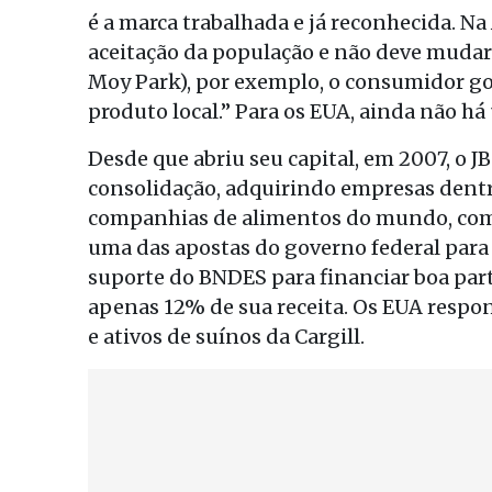
é a marca trabalhada e já reconhecida. Na
aceitação da população e não deve mudar
Moy Park), por exemplo, o consumidor go
produto local.” Para os EUA, ainda não há
Desde que abriu seu capital, em 2007, o 
consolidação, adquirindo empresas dentr
companhias de alimentos do mundo, com 
uma das apostas do governo federal para
suporte do BNDES para financiar boa part
apenas 12% de sua receita. Os EUA respo
e ativos de suínos da Cargill.