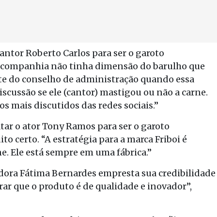
antor Roberto Carlos para ser o garoto
 a companhia não tinha dimensão do barulho que
arte do conselho de administração quando essa
scussão se ele (cantor) mastigou ou não a carne.
cos mais discutidos das redes sociais.”
tar o ator Tony Ramos para ser o garoto
o certo. “A estratégia para a marca Friboi é
e. Ele está sempre em uma fábrica.”
tadora Fátima Bernardes empresta sua credibilidade
trar que o produto é de qualidade e inovador”,