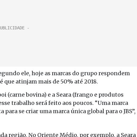
Segundo ele, hoje as marcas do grupo respondem
é que atinjam mais de 50% até 2018.
boi (carne bovina) e a Seara (frango e produtos
esse trabalho será feito aos poucos. “Uma marca
a para se criar uma marca única global para o JBS”,
da região. No Oriente Médio, por exemplo, a Seara