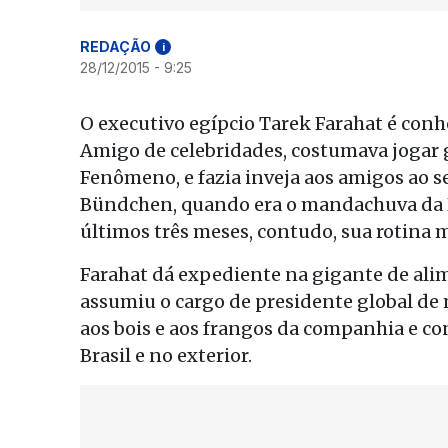
REDAÇÃO
i
28/12/2015 - 9:25
O executivo egípcio Tarek Farahat é conh
Amigo de celebridades, costumava jogar g
Fenômeno, e fazia inveja aos amigos ao 
Bündchen, quando era o mandachuva da P
últimos três meses, contudo, sua rotina
Farahat dá expediente na gigante de ali
assumiu o cargo de presidente global de
aos bois e aos frangos da companhia e co
Brasil e no exterior.