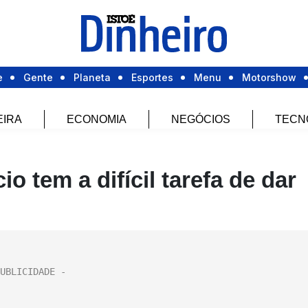
e
Gente
Planeta
Esportes
Menu
Motorshow
EIRA
ECONOMIA
NEGÓCIOS
TECN
o tem a difícil tarefa de dar