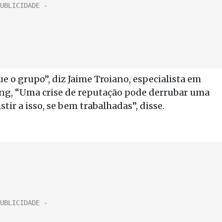
e o grupo”, diz Jaime Troiano, especialista em
ing, “Uma crise de reputação pode derrubar uma
r a isso, se bem trabalhadas”, disse.