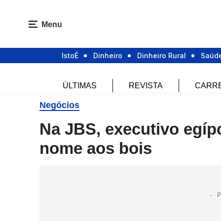
Menu
IstoÉ
Dinheiro
Dinheiro Rural
Saúd
ÚLTIMAS
REVISTA
CARR
Negócios
Na JBS, executivo egípci
nome aos bois