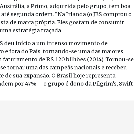
 Austrália, a Primo, adquirida pelo grupo, tem boa
 até segunda ordem. “Na Irlanda (o JBS comprou o
sta de marca própria. Eles gostam de consumir
 uma estratégia traçada.
JBS deu início a um intenso movimento de
o e fora do País, tornando-se uma das maiores
faturamento de R$ 120 bilhões (2014). Tornou-se
 se tornar uma das campeãs nacionais e recebeu
e de sua expansão. O Brasil hoje representa
ndem por 47% – o grupo é dono da Pilgrim’s, Swift