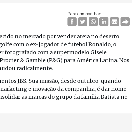
Para compartilhar:
ecido no mercado por vender areia no deserto.
olfe com o ex-jogador de futebol Ronaldo, o
ser fotografado com a supermodelo Gisele
rocter & Gamble (P&G) para América Latina. Nos
 mudou radicalmente.
mentos JBS. Sua missão, desde outubro, quando
 marketing e inovação da companhia, é dar nome
nsolidar as marcas do grupo da família Batista no