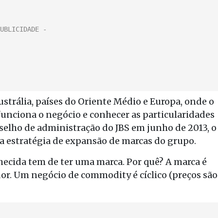
ustrália, países do Oriente Médio e Europa, onde o
unciona o negócio e conhecer as particularidades
elho de administração do JBS em junho de 2013, o
a estratégia de expansão de marcas do grupo.
ecida tem de ter uma marca. Por quê? A marca é
r. Um negócio de commodity é cíclico (preços são