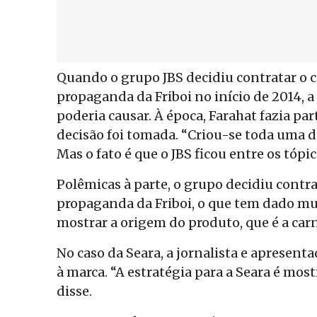
Quando o grupo JBS decidiu contratar o c
propaganda da Friboi no início de 2014,
poderia causar. À época, Farahat fazia p
decisão foi tomada. “Criou-se toda uma di
Mas o fato é que o JBS ficou entre os tópi
Polêmicas à parte, o grupo decidiu contra
propaganda da Friboi, o que tem dado muit
mostrar a origem do produto, que é a carn
No caso da Seara, a jornalista e apresen
à marca. “A estratégia para a Seara é mos
disse.