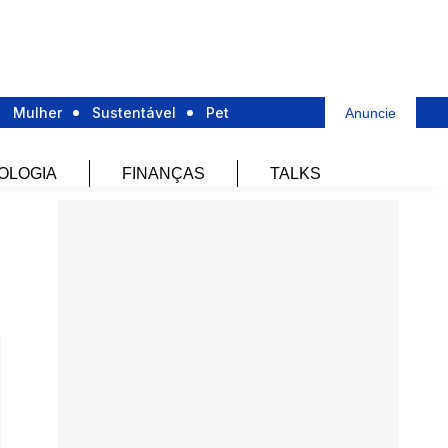
Mulher
Sustentável
Pet
Anuncie
OLOGIA
FINANÇAS
TALKS