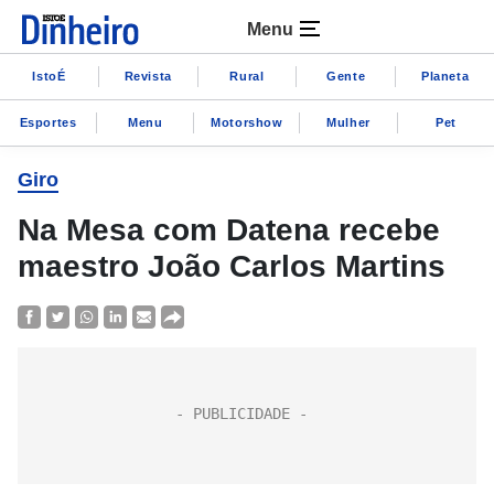
Menu
IstoÉ
Revista
Rural
Gente
Planeta
Esportes
Menu
Motorshow
Mulher
Pet
Giro
Na Mesa com Datena recebe
maestro João Carlos Martins