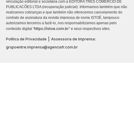
vinculação editorial e societária com a EDITORA TRES COMÉRCIO DE
PUBLICACÕES LTDA (recuperação judicial). Informamos também que não
realizamos cobranças e que também não oferecemos cancelamento do
contrato de assinatura da revista impressa de nome ISTOÉ, tampouco
autorizamos terceiros a fazê-lo, nos responsabilizamos apenas pelo
https://istoe.com.br
conteúdo digital “
” e seus respectivos sites.
|
Política de Privacidade
Assessoria de Imprensa:
grupoentre.imprensa@agenciafr.com.br